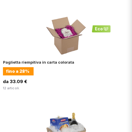
Eco
Paglietta riempitiva in carta colorata
fino a
28%
da 33.09 €
12 articoli.