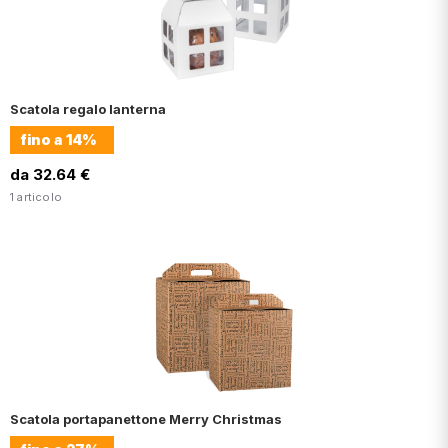
Scatola regalo lanterna
fino a
14%
da 32.64 €
1 articolo
Scatola portapanettone Merry Christmas