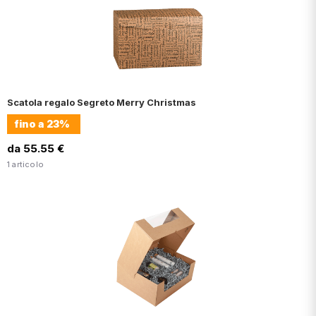
Scatola regalo Segreto Merry Christmas
fino a
23%
da 55.55 €
1 articolo