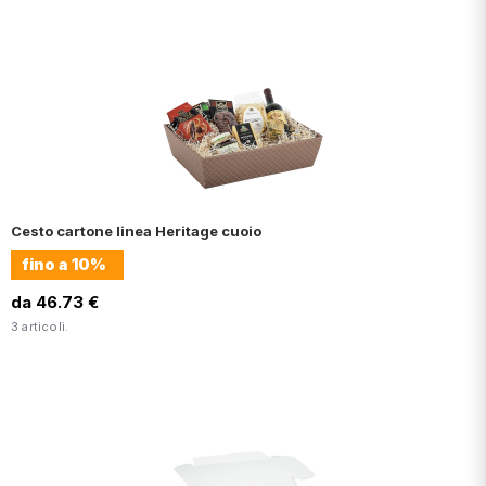
Cesto cartone linea Heritage cuoio
fino a
10%
da 46.73 €
3 articoli.