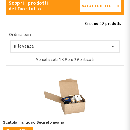
Scopri i prodotti
VAI AL FUORITUTTO
del Fuoritutto
Ci sono 29 prodotti.
Ordina per:

Rilevanza
Visualizzati 1-29 su 29 articoli
Scatola multiuso Segreto avana