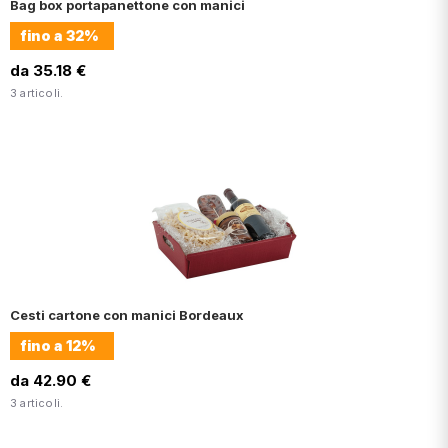
Bag box portapanettone con manici
fino a
32%
da 35.18 €
3 articoli.
Cesti cartone con manici Bordeaux
fino a
12%
da 42.90 €
3 articoli.