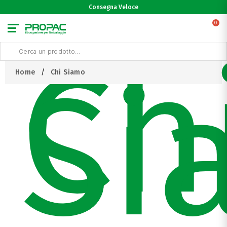
Consegna Veloce
0
Ch
Si
Home
Chi Siamo