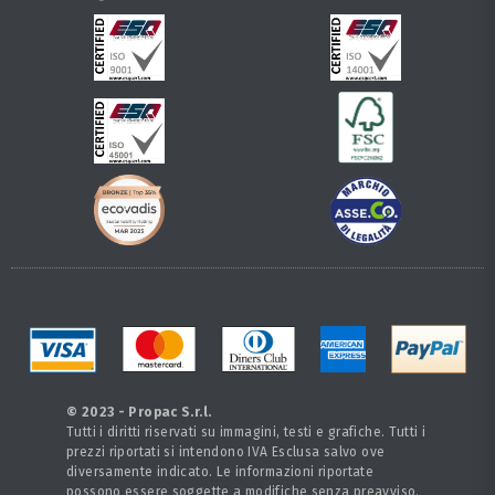
© 2023 - Propac S.r.l.
Tutti i diritti riservati su immagini, testi e grafiche. Tutti i
prezzi riportati si intendono IVA Esclusa salvo ove
diversamente indicato. Le informazioni riportate
possono essere soggette a modifiche senza preavviso.