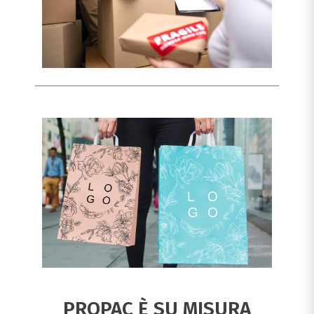
PROPAC È SU MISURA