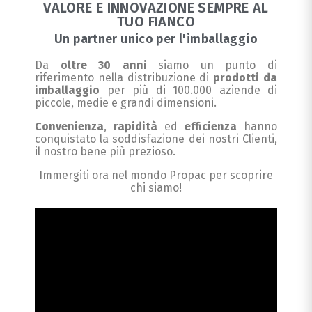
VALORE E INNOVAZIONE SEMPRE AL
TUO FIANCO
Un partner unico per l'imballaggio
Da
oltre 30 anni
siamo un punto di
riferimento nella distribuzione di
prodotti da
imballaggio
per più di 100.000 aziende di
piccole, medie e grandi dimensioni.
Convenienza
,
rapidità
ed
efficienza
hanno
conquistato la soddisfazione dei nostri Clienti,
il nostro bene più prezioso.
Immergiti ora nel mondo Propac per scoprire
chi siamo!