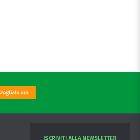
Sfoglialo ora
ISCRIVITI ALLA NEWSLETTER