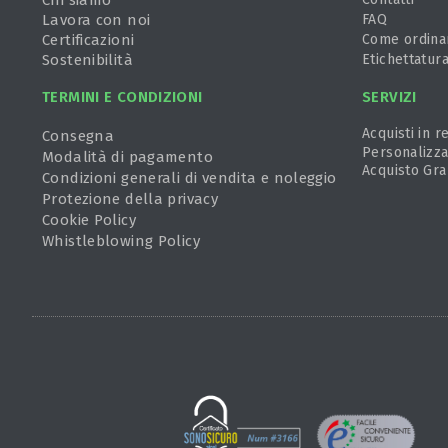
Chi siamo
Lavora con noi
FAQ
Certificazioni
Come ordina
Sostenibilità
Etichettatur
TERMINI E CONDIZIONI
SERVIZI
Acquisti in re
Consegna
Personalizza
Modalità di pagamento
Acquisto Gra
Condizioni generali di vendita e noleggio
Protezione della privacy
Cookie Policy
Whistleblowing Policy