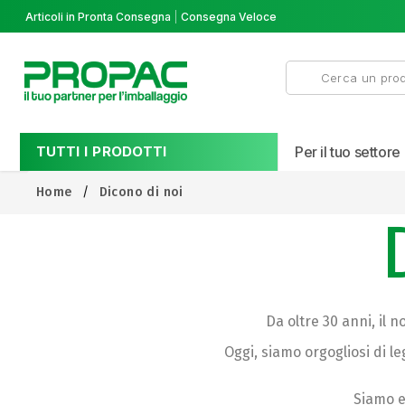
Articoli in Pronta Consegna
Consegna Veloce
TUTTI I PRODOTTI
Per il tuo settore
Home
Dicono di noi
Da oltre 30 anni, il n
Oggi, siamo orgogliosi di le
Siamo e