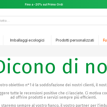
Fino a -20% sul Primo Ordine
Fino a -20% sul Primo Ordine
Imballaggi ecologici
Prodotti personalizzati
Fu
Dicono di no
ostro obiettivo n°1 è la soddisfazione dei nostri clienti, il no
ggere tutte le recensioni positive che ci lasciate. Ci motiva 
ad offrire prodotti e servizi sempre più efficienti.
 staremo sempre al vostro fianco, il vostro partner per l'imba