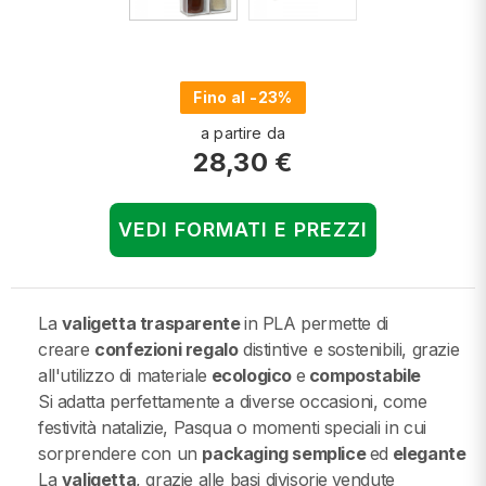
Fino al -23%
a partire da
28,30 €
VEDI FORMATI E PREZZI
La
valigetta trasparente
in PLA permette di
creare
confezioni regalo
distintive e sostenibili, grazie
all'utilizzo di materiale
ecologico
e
compostabile
Si adatta perfettamente a diverse occasioni, come
festività natalizie, Pasqua o momenti speciali in cui
sorprendere con un
packaging semplice
ed
elegante
La
valigetta
, grazie alle basi divisorie
vendute