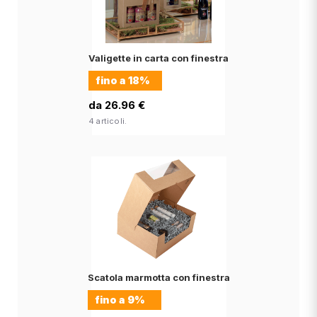
Valigette in carta con finestra
fino a
18%
da 26.96 €
4 articoli.
Scatola marmotta con finestra
fino a
9%