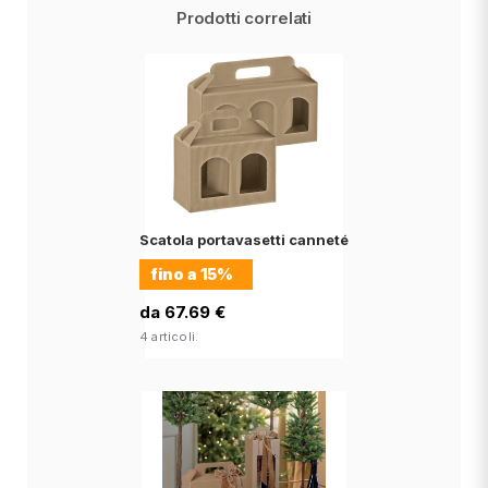
Prodotti correlati
Scatola portavasetti canneté
fino a
15%
da 67.69 €
4 articoli.