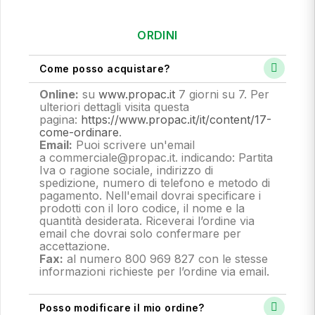
ORDINI
Come posso acquistare?
Online:
su
www.propac.it
7 giorni su 7. Per
ulteriori dettagli visita questa
pagina:
https://www.propac.it/it/content/17-
come-ordinare
.
Email:
Puoi scrivere un'email
a commerciale@propac.it
. indicando: Partita
Iva o ragione sociale, indirizzo di
spedizione, numero di telefono e metodo di
pagamento.
Nell'email dovrai specificare i
prodotti con il loro codice, il nome e la
quantità desiderata. Riceverai l’ordine via
email che dovrai solo confermare per
accettazione.
Fax:
al numero 800 969 827 con le stesse
informazioni richieste per l’ordine via email.
Posso modificare il mio ordine?