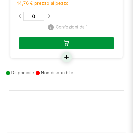
44,76 € prezzo al pezzo
info
Confezioni da 1.
add
Disponibile
Non disponibile