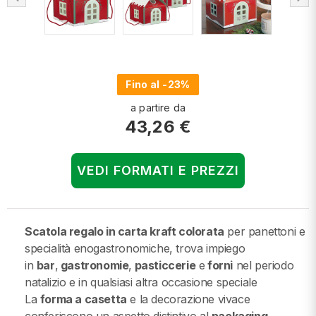
Fino al -23%
a partire da
43,26 €
VEDI FORMATI E PREZZI
Scatola regalo in carta kraft colorata
per panettoni e
specialità enogastronomiche, trova impiego
in
bar
,
gastronomie
,
pasticcerie
e
forni
nel periodo
natalizio e in qualsiasi altra occasione speciale
La
forma a casetta
e la decorazione vivace