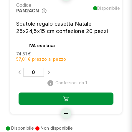
Codice
Disponibile
PAN24CN
Scatole regalo casetta Natale
25x24,5x15 cm confezione 20 pezzi
---
IVA esclusa
74,51 €
57,01 € prezzo al pezzo
info
Confezioni da 1.
add
Disponibile
Non disponibile