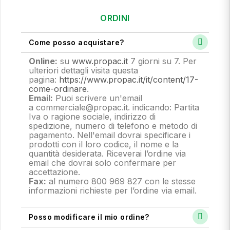
ORDINI
Come posso acquistare?
Online:
su
www.propac.it
7 giorni su 7. Per
ulteriori dettagli visita questa
pagina:
https://www.propac.it/it/content/17-
come-ordinare
.
Email:
Puoi scrivere un'email
a commerciale@propac.it
. indicando: Partita
Iva o ragione sociale, indirizzo di
spedizione, numero di telefono e metodo di
pagamento.
Nell'email dovrai specificare i
prodotti con il loro codice, il nome e la
quantità desiderata. Riceverai l’ordine via
email che dovrai solo confermare per
accettazione.
Fax:
al numero 800 969 827 con le stesse
informazioni richieste per l’ordine via email.
Posso modificare il mio ordine?