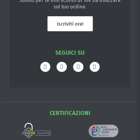
Subito per te uno sconto di 10€ da utilizzare
sul tuo ordine.
Iscriviti ora!
SEGUICI SU
CERTIFICAZIONI