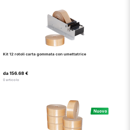
Kit 12 rotoli carta gommata con umettatrice
da 156.68 €
0 articolo
Nuovo