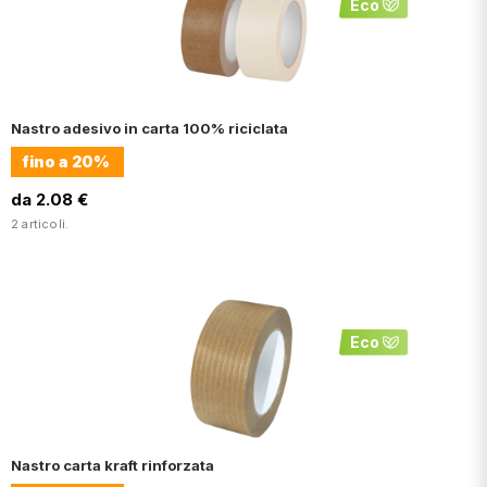
Eco
Nastro adesivo in carta 100% riciclata
fino a
20%
da 2.08 €
2 articoli.
Eco
Nastro carta kraft rinforzata