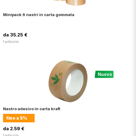
Minipack 6 nastri in carta gommata
da 35.25 €
1 articolo
Nuovo
Nastro adesivo in carta kraft
fino a
5%
da 2.59 €
1 articolo