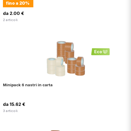
fino a
20%
da 2.00 €
2 articoli.
Eco
Minipack 6 nastri in carta
da 15.62 €
3 articoli.