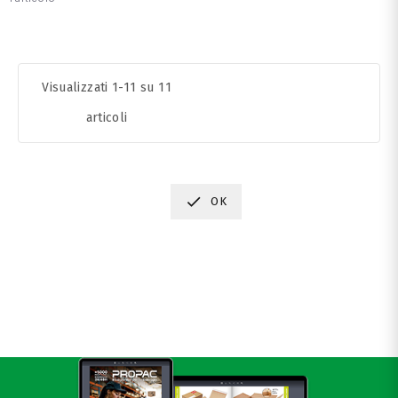
Visualizzati 1-11 su 11
articoli

OK