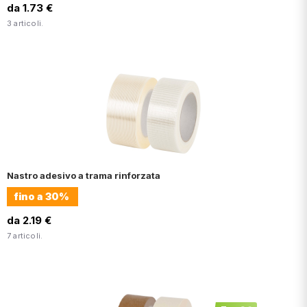
da 1.73 €
3 articoli.
Nastro adesivo a trama rinforzata
fino a
30%
da 2.19 €
7 articoli.