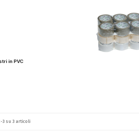
tri in PVC
1-3 su 3 articoli