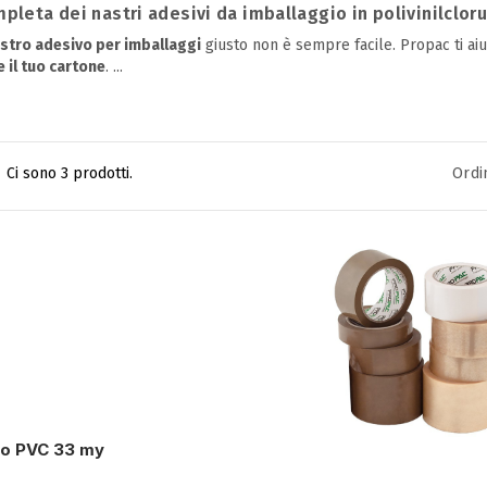
mpleta dei nastri adesivi da imballaggio in polivinilclor
stro adesivo per imballaggi
giusto non è sempre facile. Propac ti aiu
 il tuo cartone
.
...
Ci sono 3 prodotti.
Ordi
vo PVC 33 my