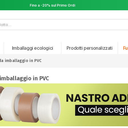
Fino a -20% sul Primo Ordine
Fino a -20% sul Primo Ordine
Imballaggi ecologici
Prodotti personalizzati
Fu
da imballaggio in PVC
 imballaggio in PVC