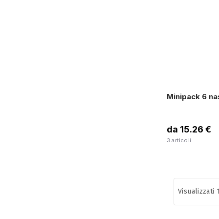
Minipack 6 nas
da 15.26 €
3 articoli.
Visualizzati 