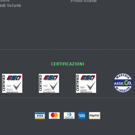
zioni
Primo ordine
ndi Volumi
CERTIFICAZIONI