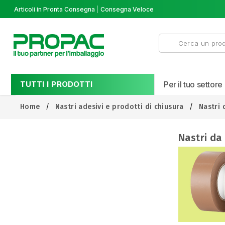
Articoli in Pronta Consegna
Consegna Veloce
TUTTI I PRODOTTI
Per il tuo settore
Home
Nastri adesivi e prodotti di chiusura
Nastri 
Nastri da