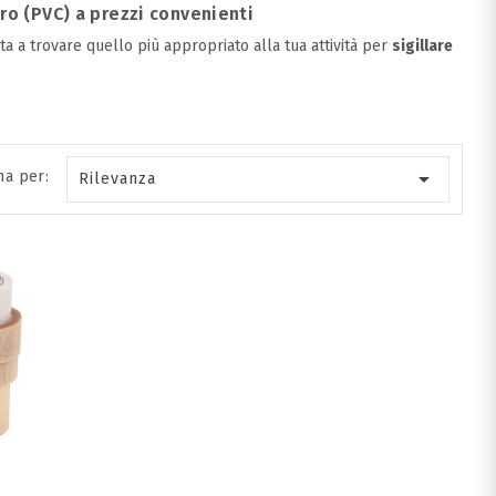
uro (PVC) a prezzi convenienti
ta a trovare quello più appropriato alla tua attività per
sigillare

na per:
Rilevanza