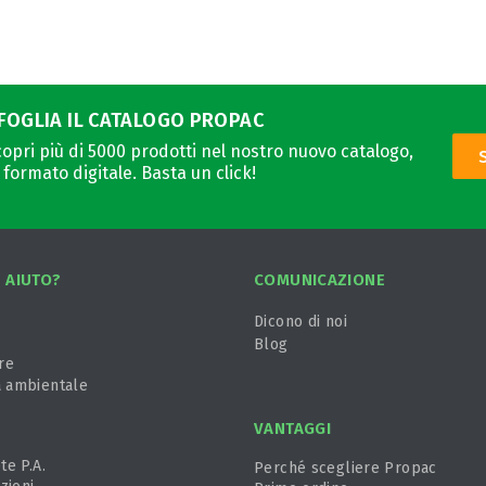
FOGLIA IL CATALOGO PROPAC
opri più di 5000 prodotti nel nostro nuovo catalogo,
 formato digitale. Basta un click!
 AIUTO?
COMUNICAZIONE
Dicono di noi
Blog
re
a ambientale
VANTAGGI
te P.A.
Perché scegliere Propac