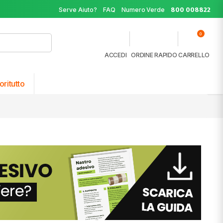
Serve Aiuto?
FAQ
Numero Verde
800 008822
0
ACCEDI
ORDINE RAPIDO
CARRELLO
oritutto