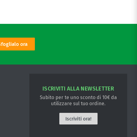
Sfoglialo ora
ISCRIVITI ALLA NEWSLETTER
Subito per te uno sconto di 10€ da
utilizzare sul tuo ordine.
Iscriviti ora!