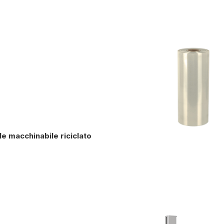
le macchinabile riciclato