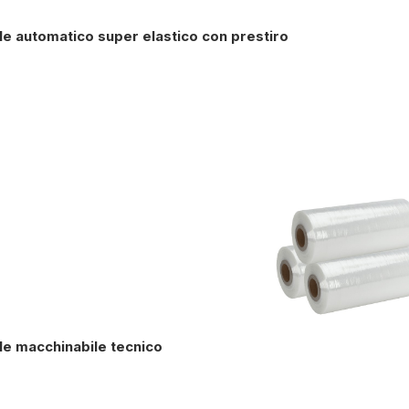
ile automatico super elastico con prestiro
ile macchinabile tecnico