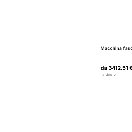
Macchina fasc
da 3412.51 
1 articolo