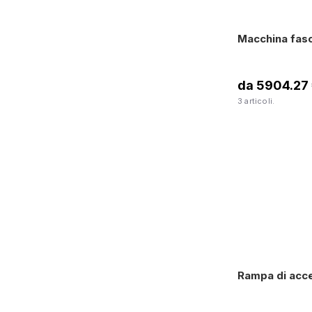
Macchina fasc
da 5904.27
3 articoli.
Rampa di acce