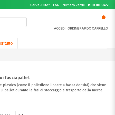
Serve Aiuto?
FAQ
Numero Verde
800 008822
0
ACCEDI
ORDINE RAPIDO
CARRELLO
oritutto
oi fasciapallet
e plastico (come il polietilene lineare a bassa densità) che viene
ui pallet durante le fasi di stoccaggio e trasporto della merce.