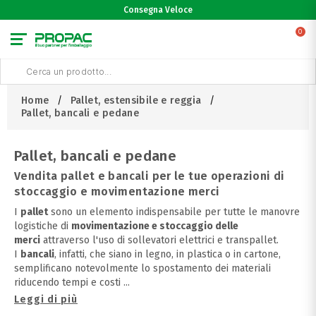
Consegna Veloce
0
Home
Pallet, estensibile e reggia
Pallet, bancali e pedane
Pallet, bancali e pedane
Vendita pallet e bancali per le tue operazioni di
stoccaggio e movimentazione merci
I
pallet
sono un elemento indispensabile per tutte le manovre
logistiche di
movimentazione e stoccaggio delle
merci
attraverso l'uso di sollevatori elettrici e transpallet.
I
bancali
, infatti, che siano in legno, in plastica o in cartone,
semplificano notevolmente lo spostamento dei materiali
riducendo tempi e costi
...
Leggi di più