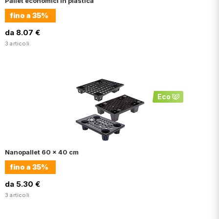
Pallet economici in plastica
fino a
35%
da 8.07 €
3 articoli.
Eco
Nanopallet 60 x 40 cm
fino a
35%
da 5.30 €
3 articoli.