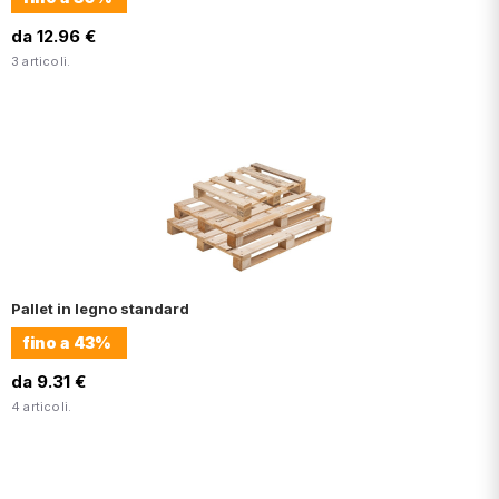
da 12.96 €
3 articoli.
Pallet in legno standard
fino a
43%
da 9.31 €
4 articoli.