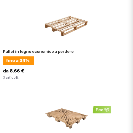
Pallet in legno economico a perdere
fino a
34%
da 8.66 €
3 articoli.
Eco