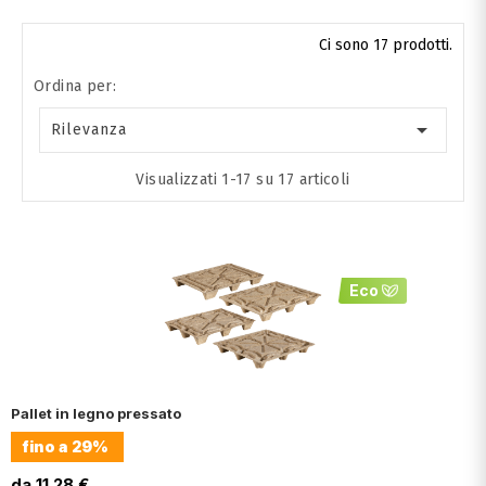
Ci sono 17 prodotti.
Ordina per:

Rilevanza
Visualizzati 1-17 su 17 articoli
Eco
Pallet in legno pressato
fino a
29%
da 11.28 €