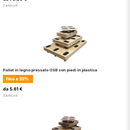
2 articoli.
Pallet in legno pressato OSB con piedi in plastica
fino a
33%
da 5.61 €
3 articoli.