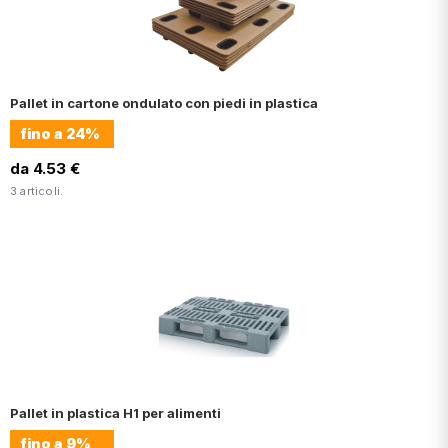
Pallet in cartone ondulato con piedi in plastica
fino a
24%
da 4.53 €
3 articoli.
Pallet in plastica H1 per alimenti
fino a
9%