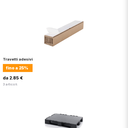
Travetti adesivi
fino a
25%
da 2.85 €
3 articoli.