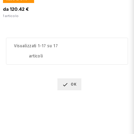
da 120.42 €
1 articolo
Visualizzati 1-17 su 17
articoli

OK