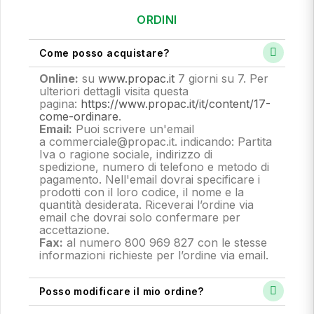
ORDINI
Come posso acquistare?
Online:
su
www.propac.it
7 giorni su 7. Per
ulteriori dettagli visita questa
pagina:
https://www.propac.it/it/content/17-
come-ordinare
.
Email:
Puoi scrivere un'email
a commerciale@propac.it
. indicando: Partita
Iva o ragione sociale, indirizzo di
spedizione, numero di telefono e metodo di
pagamento.
Nell'email dovrai specificare i
prodotti con il loro codice, il nome e la
quantità desiderata. Riceverai l’ordine via
email che dovrai solo confermare per
accettazione.
Fax:
al numero 800 969 827 con le stesse
informazioni richieste per l’ordine via email.
Posso modificare il mio ordine?