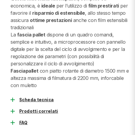
economica, è
ideale
per l’utilizzo di
film prestirati
per
favorire il
risparmio di estensibile
, allo stesso tempo
assicura
ottime prestazioni
anche con film estensibili
tradizionali
La
fascia pallet
dispone di un quadro comandi,
semplice e intuitivo, a microprocessore con pannello
digitale per la scelta del ciclo di avvolgimento e per la
regolazione dei parametri (con possibilità di
personalizzare il ciclo di avvolgimento)
Fasciapallet
con piatto rotante di diametro 1500 mm e
altezza massima di filmatura di 2200 mm, inforcabile
con muletto
add
Scheda tecnica
add
Prodotti correlati
add
FAQ