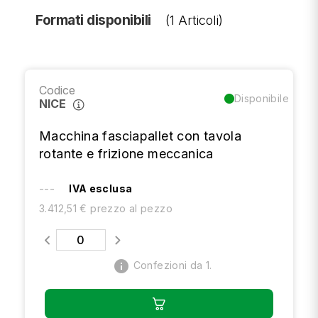
Formati disponibili
(1 Articoli)
Codice
Disponibile
NICE
Macchina fasciapallet con tavola
rotante e frizione meccanica
---
IVA esclusa
3.412,51 € prezzo al pezzo
info
Confezioni da 1.