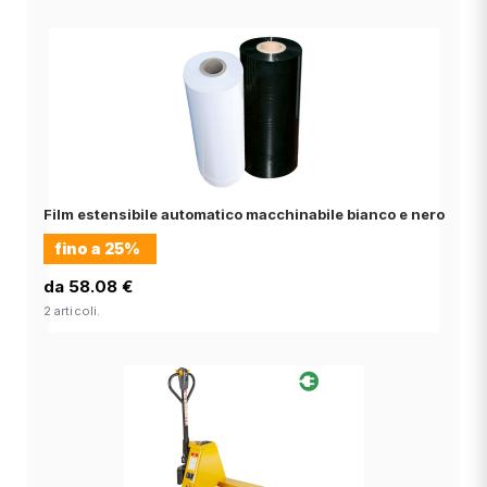
Film estensibile automatico macchinabile bianco e nero
fino a
25%
da 58.08 €
2 articoli.