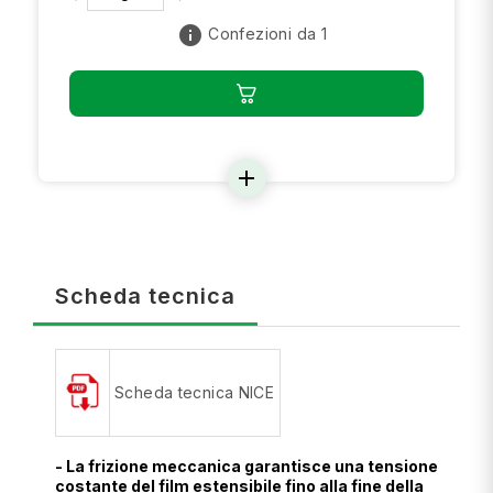
info
Confezioni da 1
add
Scheda tecnica
Scheda tecnica NICE
- La frizione meccanica garantisce una tensione
costante del film estensibile fino alla fine della