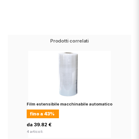
Prodotti correlati
Film estensibile macchinabile automatico
fino a
43%
da 39.82 €
4 articoli.