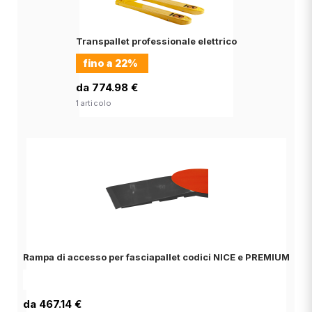
Transpallet professionale elettrico
fino a
22%
da 774.98 €
1 articolo
Rampa di accesso per fasciapallet codici NICE e PREMIUM
da 467.14 €