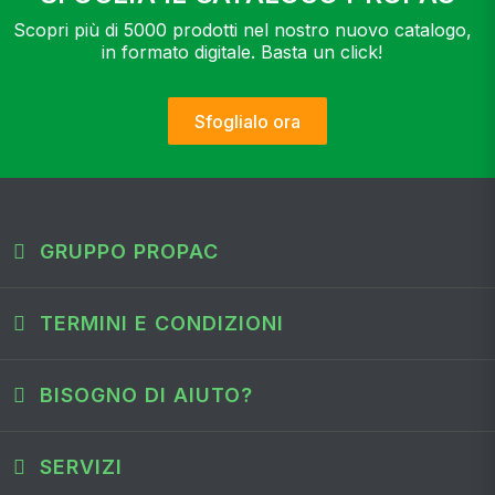
Scopri più di 5000 prodotti nel nostro nuovo catalogo,
in formato digitale. Basta un click!
Sfoglialo ora
GRUPPO PROPAC
TERMINI E CONDIZIONI
BISOGNO DI AIUTO?
SERVIZI