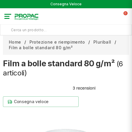
Consegna Veloce
0
Home
Protezione e riempimento
Pluriball
Film a bolle standard 80 g/m²
Film a bolle standard 80 g/m²
(6
articoli)
Consegna veloce