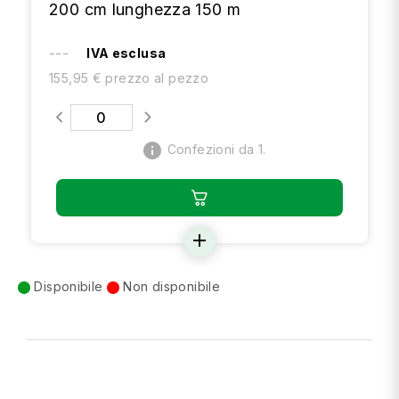
200 cm lunghezza 150 m
---
IVA esclusa
155,95 € prezzo al pezzo
info
Confezioni da 1.
add
Disponibile
Non disponibile