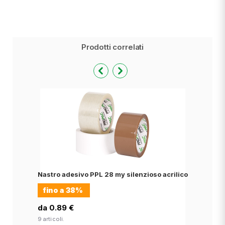
Prodotti correlati
Nastro adesivo PPL 28 my silenzioso acrilico
fino a
38%
da 0.89 €
9 articoli.