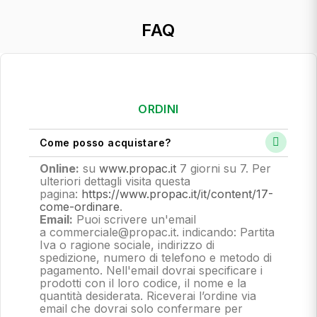
FAQ
ORDINI
Come posso acquistare?
Online:
su
www.propac.it
7 giorni su 7. Per
ulteriori dettagli visita questa
pagina:
https://www.propac.it/it/content/17-
come-ordinare
.
Email:
Puoi scrivere un'email
a commerciale@propac.it
. indicando: Partita
Iva o ragione sociale, indirizzo di
spedizione, numero di telefono e metodo di
pagamento.
Nell'email dovrai specificare i
prodotti con il loro codice, il nome e la
quantità desiderata. Riceverai l’ordine via
email che dovrai solo confermare per