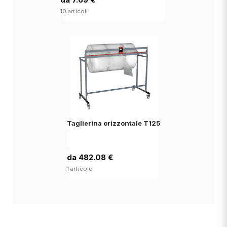
10 articoli.
Taglierina orizzontale T125
da 482.08 €
1 articolo