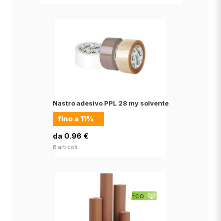
Nastro adesivo PPL 28 my solvente
fino a
11%
da 0.96 €
8 articoli.
Eco