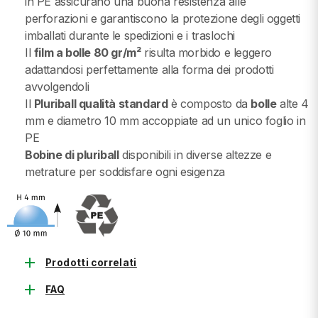
in PE assicurano una buona resistenza alle
perforazioni e garantiscono la protezione degli oggetti
imballati durante le spedizioni e i traslochi
Il
film a bolle 80 gr/m²
risulta morbido e leggero
adattandosi perfettamente alla forma dei prodotti
avvolgendoli
Il
Pluriball qualità standard
è composto da
bolle
alte 4
mm e diametro 10 mm accoppiate ad un unico foglio in
PE
Bobine di pluriball
disponibili in diverse altezze e
metrature per soddisfare ogni esigenza
add
Prodotti correlati
add
FAQ