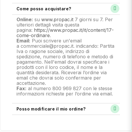
Come posso acquistare?
Online:
su
www.propac.it
7 giorni su 7. Per
ulteriori dettagli visita questa
pagina:
https://www.propac.it/it/content/17-
come-ordinare
.
Email:
Puoi scrivere un'email
a commerciale@propac.it
. indicando: Partita
Iva o ragione sociale, indirizzo di
spedizione, numero di telefono e metodo di
pagamento.
Nell'email dovrai specificare i
prodotti con il loro codice, il nome e la
quantità desiderata. Riceverai l’ordine via
email che dovrai solo confermare per
accettazione.
Fax:
al numero 800 969 827 con le stesse
informazioni richieste per l’ordine via email.
Posso modificare il mio ordine?