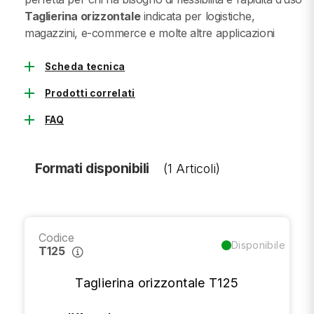
Taglierina orizzontale
indicata per logistiche,
magazzini, e-commerce e molte altre applicazioni
add
Scheda tecnica
add
Prodotti correlati
add
FAQ
Formati disponibili
(1 Articoli)
Codice
Disponibile
T125
Taglierina orizzontale T125