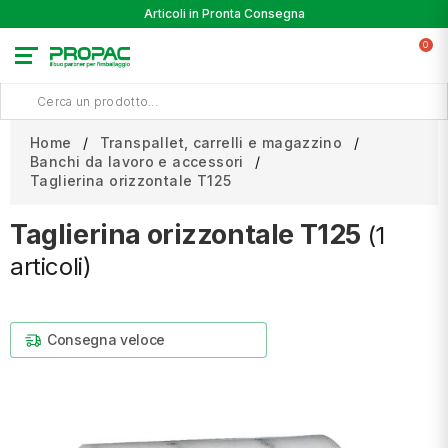
Articoli in Pronta Consegna
0
Home
Transpallet, carrelli e magazzino
Banchi da lavoro e accessori
Taglierina orizzontale T125
Taglierina orizzontale T125
(1
articoli)
Consegna veloce