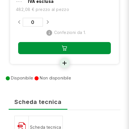
---
IVA esclusa
482,08 € prezzo al pezzo
info
Confezioni da 1.
add
Disponibile
Non disponibile
Scheda tecnica
Scheda tecnica