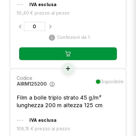
---
IVA esclusa
55,40 € prezzo al pezzo
info
Confezioni da 1.
add
Codice
Disponibile
AIRM125200
Film a bolle triplo strato 45 g/m²
lunghezza 200 m altezza 125 cm
---
IVA esclusa
108,15 € prezzo al pezzo