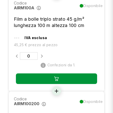
Codice
Disponibile
AIRM100A
Film a bolle triplo strato 45 g/m²
lunghezza 100 m altezza 100 cm
---
IVA esclusa
45,25 € prezzo al pezzo
info
Confezioni da 1.
add
Codice
Disponibile
AIRM100200