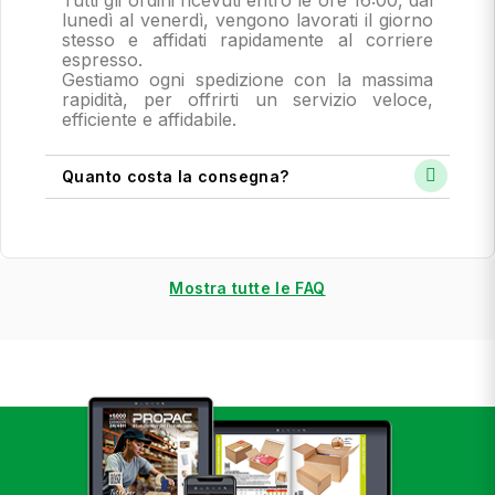
Tutti gli ordini ricevuti entro le ore 16:00, dal
lunedì al venerdì, vengono lavorati il giorno
stesso e affidati rapidamente al corriere
espresso.
Gestiamo ogni spedizione con la massima
rapidità, per offrirti un servizio veloce,
efficiente e affidabile.
Quanto costa la consegna?
Mostra tutte le FAQ