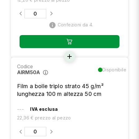
info
Confezioni da 4.
add
Codice
Disponibile
AIRM50A
Film a bolle triplo strato 45 g/m²
lunghezza 100 m altezza 50 cm
---
IVA esclusa
22,36 € prezzo al pezzo