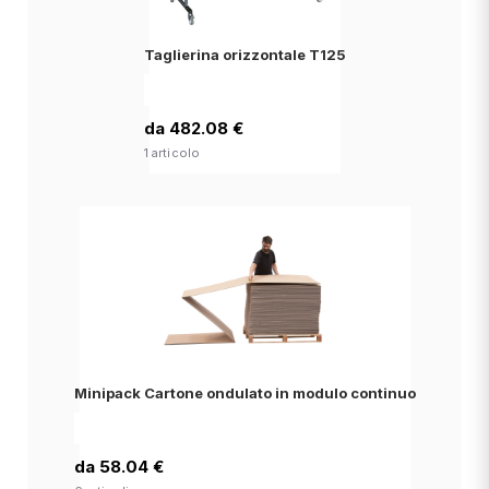
Taglierina orizzontale T125
da 482.08 €
1 articolo
Minipack Cartone ondulato in modulo continuo
da 58.04 €