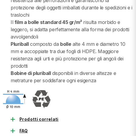
resistenza alle perforazioni e garantiscono la
protezione degli oggetti imballati durante le spedizioni e i
traslochi
Il
film a bolle standard 45 gr/m²
risulta morbido e
leggero, si adatta perfettamente alla forma dei prodotti
avvolgendoli
Pluriball
composto da
bolle
alte 4 mm e diametro 10
mm e accoppiate tra due fogli di HDPE. Maggiore
resistenza agli urti e più protezione per gli angoli dei
prodotti
Bobine di pluriball
disponibili in diverse altezze e
metrature per soddisfare ogni esigenza
add
Prodotti correlati
add
FAQ