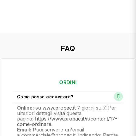
FAQ
ORDINI
Come posso acquistare?
Online:
su
www.propac.it
7 giorni su 7. Per
ulteriori dettagli visita questa
pagina:
https://www.propac.it/it/content/17-
come-ordinare
.
Email:
Puoi scrivere un'email
a commerciale@propac.it
. indicando: Partita