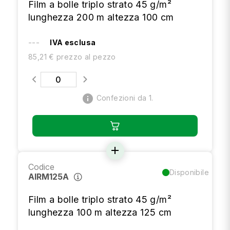
Film a bolle triplo strato 45 g/m²
lunghezza 200 m altezza 100 cm
---
IVA esclusa
85,21 € prezzo al pezzo
info
Confezioni da 1.
add
Codice
Disponibile
AIRM125A
Film a bolle triplo strato 45 g/m²
lunghezza 100 m altezza 125 cm