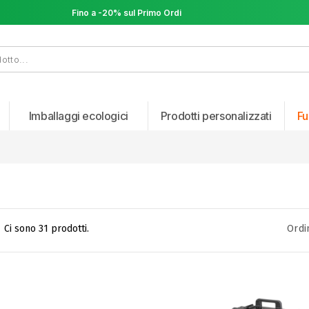
Fino a -20% sul Primo Ordine
Fino a -20% sul Primo Ordine
Imballaggi ecologici
Prodotti personalizzati
Fu
Ci sono 31 prodotti.
Ordi