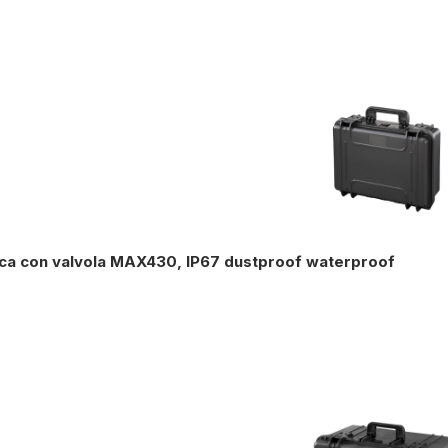
ica con valvola MAX430, IP67 dustproof waterproof