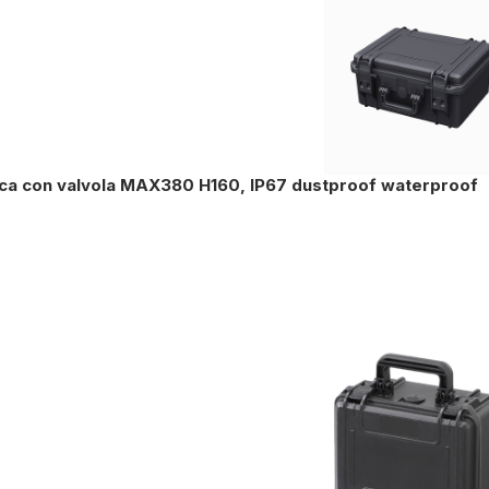
ica con valvola MAX380 H160, IP67 dustproof waterproof