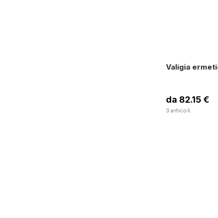
Valigia ermet
da 82.15 €
3 articoli.