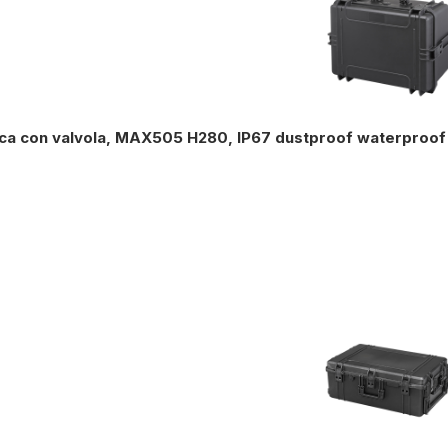
ica con valvola, MAX505 H280, IP67 dustproof waterproof