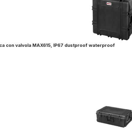
ica con valvola MAX615, IP67 dustproof waterproof