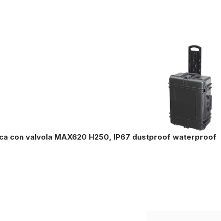
ica con valvola MAX620 H250, IP67 dustproof waterproof