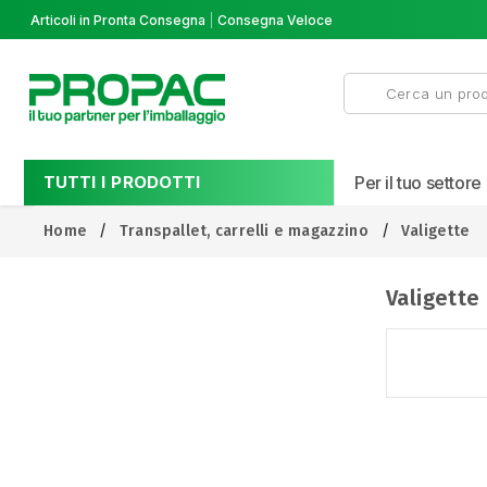
Articoli in Pronta Consegna
Consegna Veloce
TUTTI I PRODOTTI
Per il tuo settore
Home
Transpallet, carrelli e magazzino
Valigette
Valigette