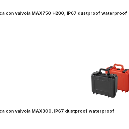
ica con valvola MAX750 H280, IP67 dustproof waterproof
ica con valvola MAX300, IP67 dustproof waterproof