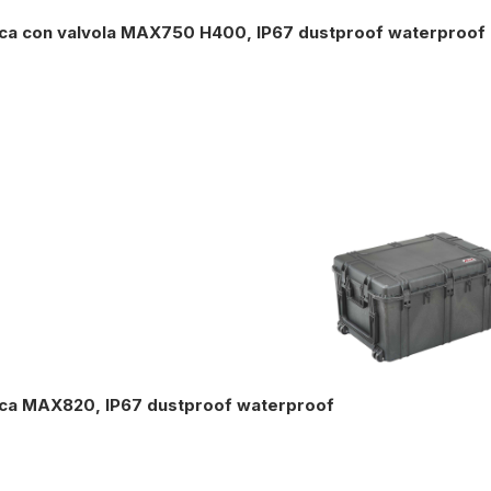
ica con valvola MAX750 H400, IP67 dustproof waterproof
tica MAX820, IP67 dustproof waterproof