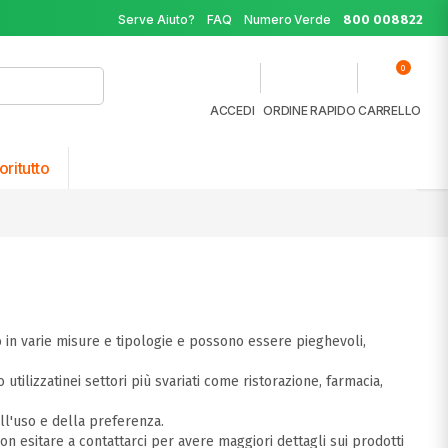
Serve Aiuto?
FAQ
Numero Verde
800 008822
0
ACCEDI
ORDINE RAPIDO
CARRELLO
oritutto
o in varie misure e tipologie e possono essere pieghevoli,
o utilizzatinei settori più svariati come ristorazione, farmacia,
ll'uso e della preferenza.
on esitare a contattarci per avere maggiori dettagli sui prodotti