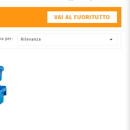
VAI AL FUORITUTTO

na per:
Rilevanza