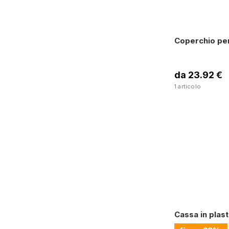
Coperchio per 
da 23.92 €
1 articolo
Cassa in plas