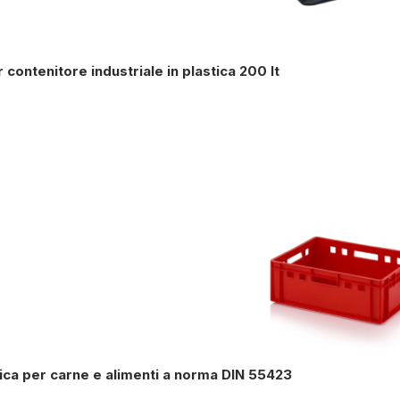
contenitore industriale in plastica 200 lt
tica per carne e alimenti a norma DIN 55423