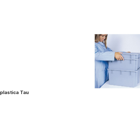
 plastica Tau