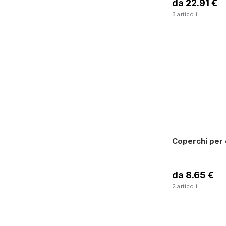
da 22.91 €
3 articoli.
Coperchi per 
da 8.65 €
2 articoli.