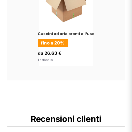
Cuscini ad aria pronti all'uso
fino a
20%
da 26.63 €
1 articolo
Recensioni clienti