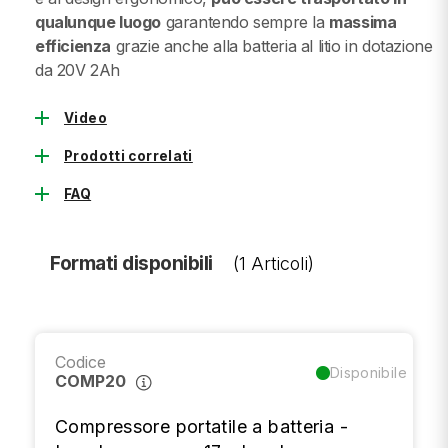
qualunque luogo
garantendo sempre la
massima
efficienza
grazie anche alla batteria al litio in dotazione
da 20V 2Ah
add
Video
add
Prodotti correlati
add
FAQ
Formati disponibili
(1 Articoli)
Codice
Disponibile
COMP20
Compressore portatile a batteria -