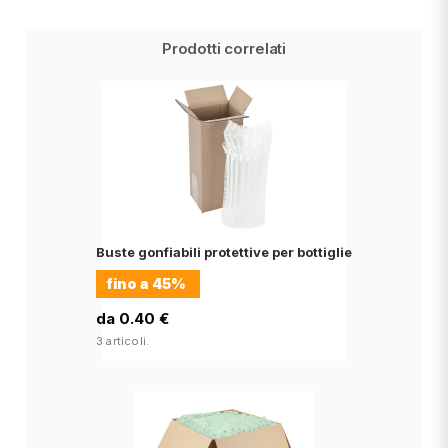
Prodotti correlati
Buste gonfiabili protettive per bottiglie
fino a
45%
da 0.40 €
3 articoli.