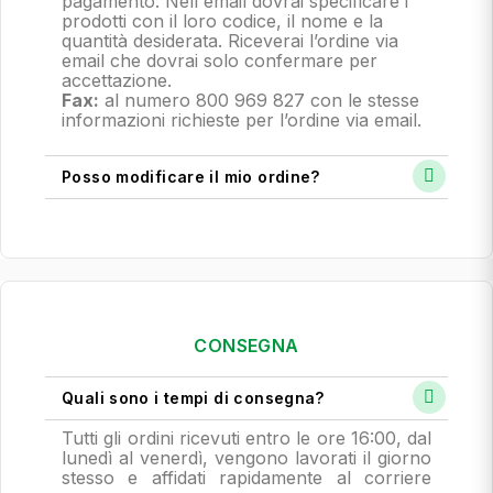
pagamento.
Nell'email dovrai specificare i
prodotti con il loro codice, il nome e la
quantità desiderata. Riceverai l’ordine via
email che dovrai solo confermare per
accettazione.
Fax:
al numero 800 969 827 con le stesse
informazioni richieste per l’ordine via email.
Posso modificare il mio ordine?
CONSEGNA
Quali sono i tempi di consegna?
Tutti gli ordini ricevuti entro le ore 16:00, dal
lunedì al venerdì, vengono lavorati il giorno
stesso e affidati rapidamente al corriere