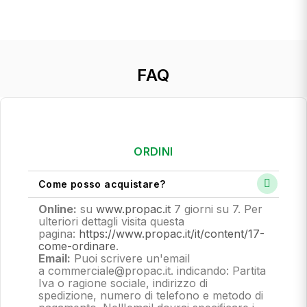
FAQ
ORDINI
Come posso acquistare?
Online:
su
www.propac.it
7 giorni su 7. Per
ulteriori dettagli visita questa
pagina:
https://www.propac.it/it/content/17-
come-ordinare
.
Email:
Puoi scrivere un'email
a commerciale@propac.it
. indicando: Partita
Iva o ragione sociale, indirizzo di
spedizione, numero di telefono e metodo di