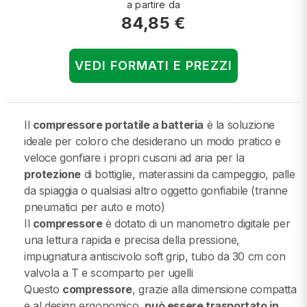
a partire da
84,85 €
VEDI FORMATI E PREZZI
Il
compressore portatile a batteria
è la soluzione
ideale per coloro che desiderano un modo pratico e
veloce gonfiare i propri cuscini ad aria per la
protezione
di bottiglie, materassini da campeggio, palle
da spiaggia o qualsiasi altro oggetto gonfiabile (tranne
pneumatici per auto e moto)
Il
compressore
è dotato di un manometro digitale per
una lettura rapida e precisa della pressione,
impugnatura antiscivolo soft grip, tubo da 30 cm con
valvola a T e scomparto per ugelli
Questo
compressore
, grazie alla dimensione compatta
e al design ergonomico,
può essere trasportato in