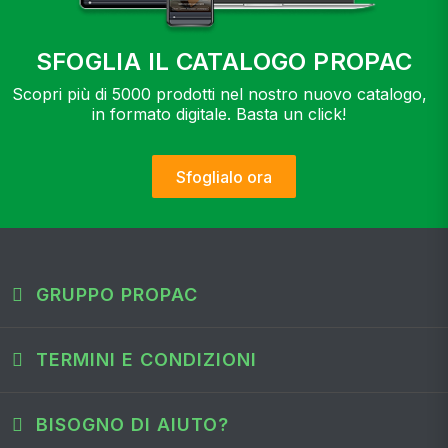
SFOGLIA IL CATALOGO PROPAC
Scopri più di 5000 prodotti nel nostro nuovo catalogo,
in formato digitale. Basta un click!
Sfoglialo ora
GRUPPO PROPAC
TERMINI E CONDIZIONI
BISOGNO DI AIUTO?