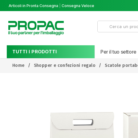
Articoli in Pronta Consegna
Consegna Veloce
TUTTI I PRODOTTI
Per il tuo settore
Home
Shopper e confezioni regalo
Scatole portab