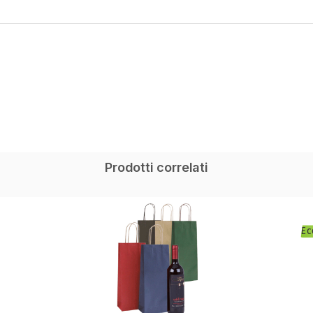
Prodotti correlati
E