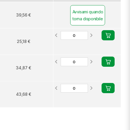
Avvisami quando
39,56 €
torna disponibile
25,18 €
34,87 €
43,68 €