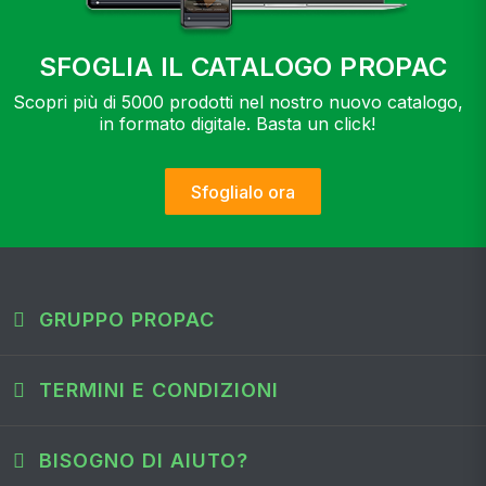
SFOGLIA IL CATALOGO PROPAC
Scopri più di 5000 prodotti nel nostro nuovo catalogo,
in formato digitale. Basta un click!
Sfoglialo ora
GRUPPO PROPAC
TERMINI E CONDIZIONI
BISOGNO DI AIUTO?