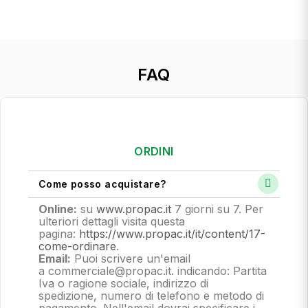
FAQ
ORDINI
Come posso acquistare?
Online:
su
www.propac.it
7 giorni su 7. Per
ulteriori dettagli visita questa
pagina:
https://www.propac.it/it/content/17-
come-ordinare
.
Email:
Puoi scrivere un'email
a commerciale@propac.it
. indicando: Partita
Iva o ragione sociale, indirizzo di
spedizione, numero di telefono e metodo di