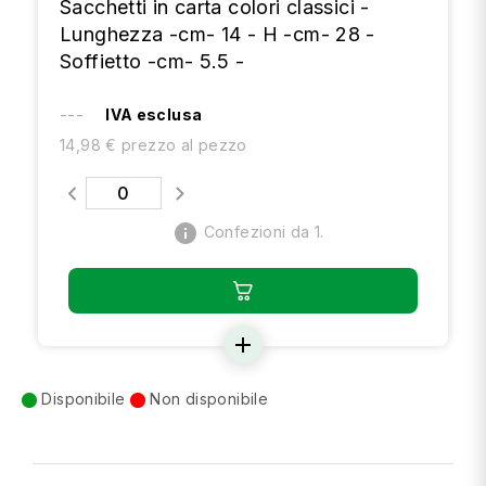
Sacchetti in carta colori classici -
Lunghezza -cm- 14 - H -cm- 28 -
Soffietto -cm- 5.5 -
---
IVA esclusa
14,98 € prezzo al pezzo
info
Confezioni da 1.
add
Disponibile
Non disponibile