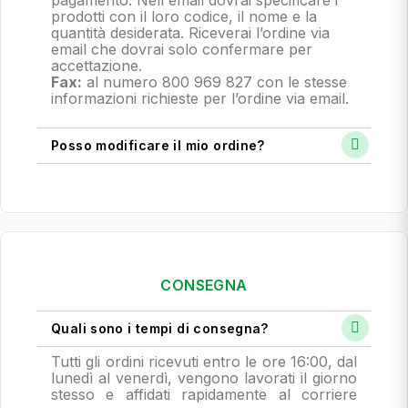
pagamento.
Nell'email dovrai specificare i
prodotti con il loro codice, il nome e la
quantità desiderata. Riceverai l’ordine via
email che dovrai solo confermare per
accettazione.
Fax:
al numero 800 969 827 con le stesse
informazioni richieste per l’ordine via email.
Posso modificare il mio ordine?
CONSEGNA
Quali sono i tempi di consegna?
Tutti gli ordini ricevuti entro le ore 16:00, dal
lunedì al venerdì, vengono lavorati il giorno
stesso e affidati rapidamente al corriere