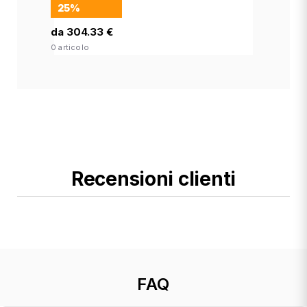
25%
da 304.33 €
0 articolo
Recensioni clienti
FAQ