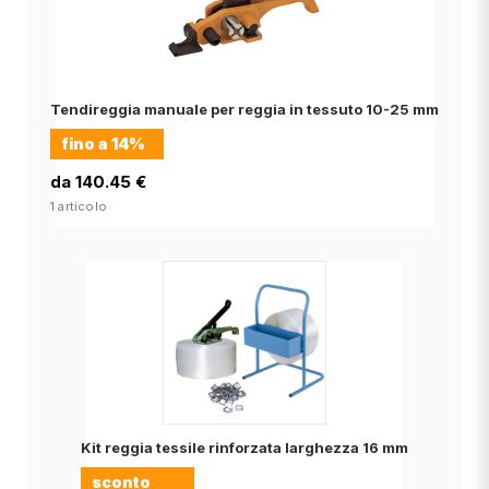
Tendireggia manuale per reggia in tessuto 10-25 mm
fino a
14%
da 140.45 €
1 articolo
Kit reggia tessile rinforzata larghezza 16 mm
sconto