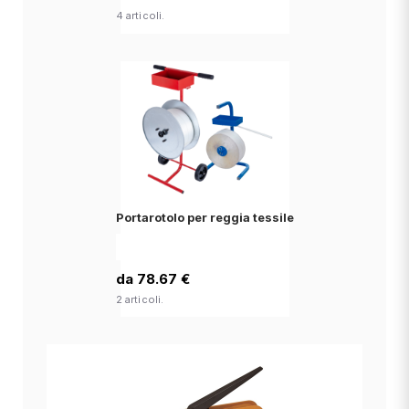
4 articoli.
Portarotolo per reggia tessile
da 78.67 €
2 articoli.