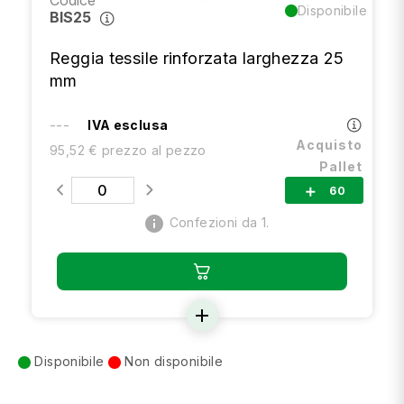
Codice
Disponibile
BIS25
Reggia tessile rinforzata larghezza 25
mm
---
IVA esclusa
Acquisto
95,52 € prezzo al pezzo
Pallet
60
add
info
Confezioni da 1.
add
Disponibile
Non disponibile