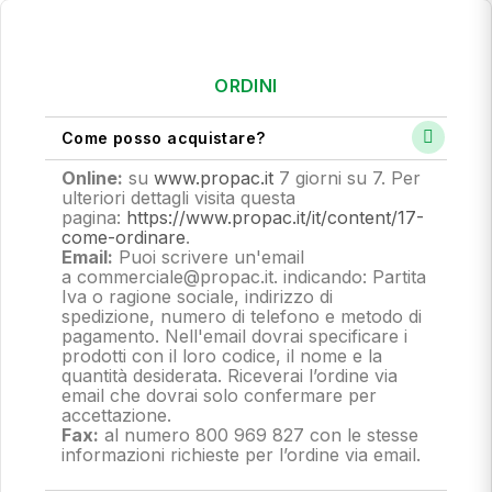
ORDINI
Come posso acquistare?
Online:
su
www.propac.it
7 giorni su 7. Per
ulteriori dettagli visita questa
pagina:
https://www.propac.it/it/content/17-
come-ordinare
.
Email:
Puoi scrivere un'email
a commerciale@propac.it
. indicando: Partita
Iva o ragione sociale, indirizzo di
spedizione, numero di telefono e metodo di
pagamento.
Nell'email dovrai specificare i
prodotti con il loro codice, il nome e la
quantità desiderata. Riceverai l’ordine via
email che dovrai solo confermare per
accettazione.
Fax:
al numero 800 969 827 con le stesse
informazioni richieste per l’ordine via email.