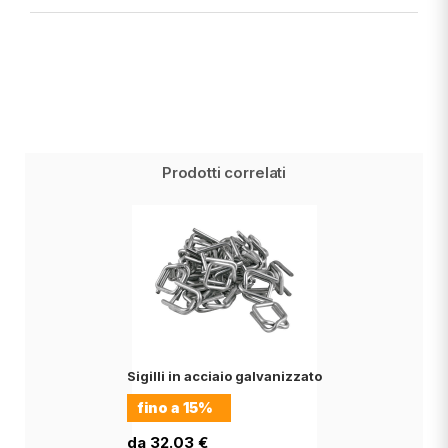
Prodotti correlati
Sigilli in acciaio galvanizzato
fino a
15%
da 32.03 €