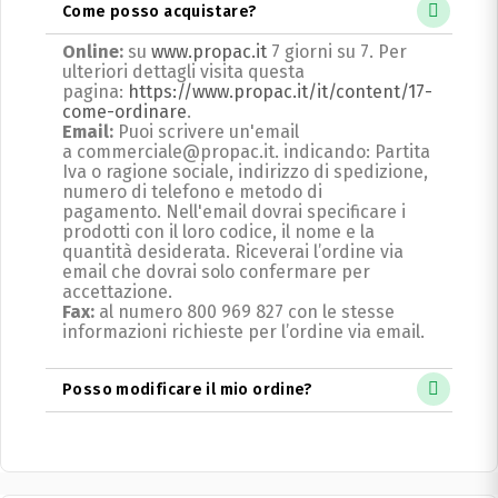
Come posso acquistare?
Online:
su
www.propac.it
7 giorni su 7. Per
ulteriori dettagli visita questa
pagina:
https://www.propac.it/it/content/17-
come-ordinare
.
Email:
Puoi scrivere un'email
a commerciale@propac.it
. indicando: Partita
Iva o ragione sociale, indirizzo di spedizione,
numero di telefono e metodo di
pagamento.
Nell'email dovrai specificare i
prodotti con il loro codice, il nome e la
quantità desiderata. Riceverai l’ordine via
email che dovrai solo confermare per
accettazione.
Fax:
al numero 800 969 827 con le stesse
informazioni richieste per l’ordine via email.
Posso modificare il mio ordine?