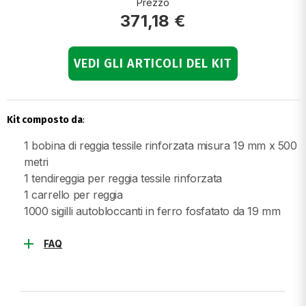
Prezzo
371,18 €
VEDI GLI ARTICOLI DEL KIT
Kit composto da
:
1 bobina di reggia tessile rinforzata misura 19 mm x 500
metri
1 tendireggia per reggia tessile rinforzata
1 carrello per reggia
1000 sigilli autobloccanti in ferro fosfatato da 19 mm
add
FAQ