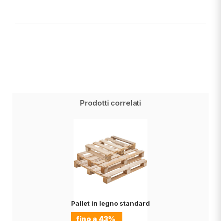
Prodotti correlati
Pallet in legno standard
fino a
43%