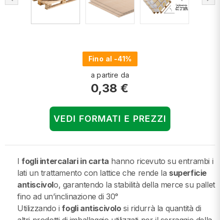
Fino al -41%
a partire da
0,38 €
VEDI FORMATI E PREZZI
I
fogli intercalari in carta
hanno ricevuto su entrambi i
lati un trattamento con lattice che rende la
superficie
antiscivol
o, garantendo la stabilità della merce su pallet
fino ad un’inclinazione di 30°
Utilizzando i
fogli antiscivolo
si ridurrà la quantità di