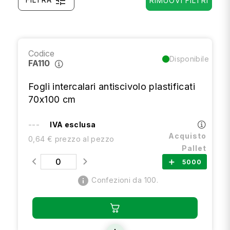
tune
RIMUOVI FILTRI
Codice
Disponibile
FA110
Fogli intercalari antiscivolo plastificati
70x100 cm
---
IVA esclusa
Acquisto
0,64 € prezzo al pezzo
Pallet
5000
add
info
Confezioni da 100.