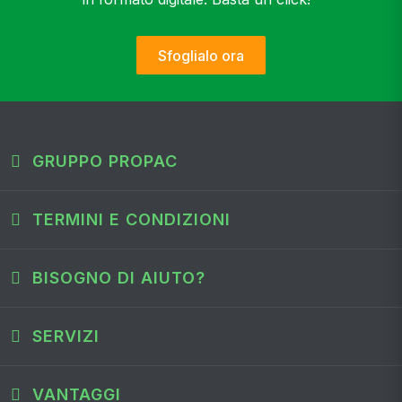
Sfoglialo ora
GRUPPO PROPAC
TERMINI E CONDIZIONI
BISOGNO DI AIUTO?
SERVIZI
VANTAGGI