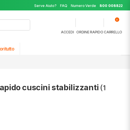
Serve Aiuto?
FAQ
Numero Verde
800 008822
0
ACCEDI
ORDINE RAPIDO
CARRELLO
oritutto
rapido cuscini stabilizzanti
(1