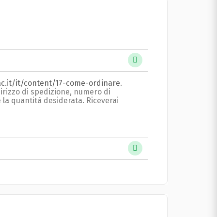
c.it/it/content/17-come-ordinare
.
ndirizzo di spedizione, numero di
 e la quantità desiderata. Riceverai