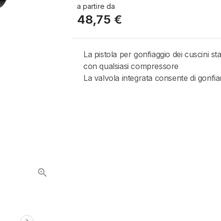
a partire da
48,75 €
La pistola per gonfiaggio dei cuscini sta
con qualsiasi compressore
La valvola integrata consente di gonfi
