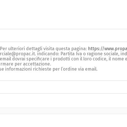
 Per ulteriori dettagli visita questa pagina:
https://www.propa
rciale@propac.it
. indicando: Partita Iva o ragione sociale, i
'email dovrai specificare i prodotti con il loro codice, il nome
fermare per accettazione.
e informazioni richieste per l’ordine via email.