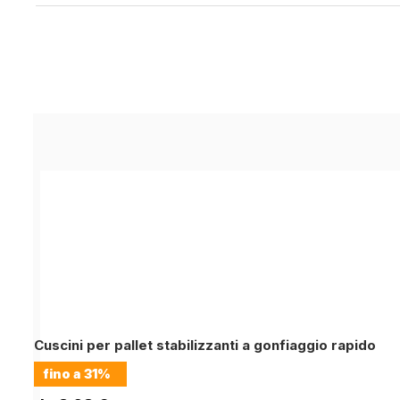
Cuscini per pallet stabilizzanti a gonfiaggio rapido
fino a
31%