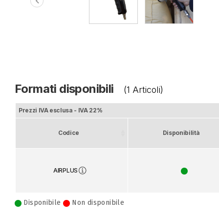
chevron_left
Formati disponibili
(1 Articoli)
Prezzi IVA esclusa - IVA 22%
Codice
Disponibilità
AIRPLUS
Disponibile
Non disponibile