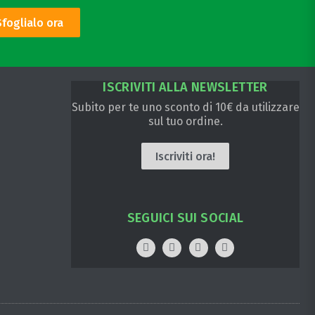
Sfoglialo ora
ISCRIVITI ALLA NEWSLETTER
Subito per te uno sconto di 10€ da utilizzare
sul tuo ordine.
Iscriviti ora!
SEGUICI SUI SOCIAL