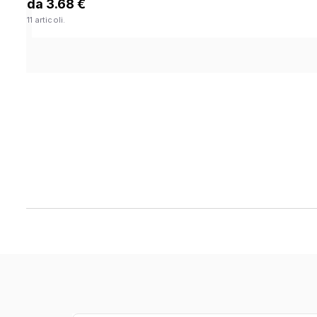
da 3.68 €
11 articoli.