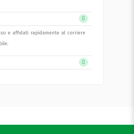
esso e affidati rapidamente al corriere
ile.