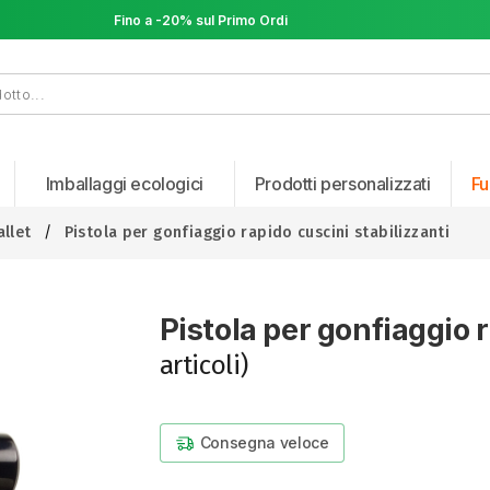
Fino a -20% sul Primo Ordine
Fino a -20% sul Primo Ordine
Imballaggi ecologici
Prodotti personalizzati
Fu
llet
Pistola per gonfiaggio rapido cuscini stabilizzanti
Pistola per gonfiaggio 
articoli)
Consegna veloce