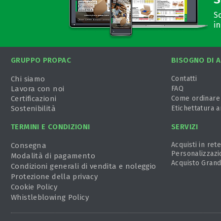
Sc
in
GRUPPO PROPAC
BISOGNO DI A
Chi siamo
Contatti
Lavora con noi
FAQ
Certificazioni
Come ordinare
Sostenibilità
Etichettatura 
TERMINI E CONDIZIONI
SERVIZI
Acquisti in rete
Consegna
Personalizzazi
Modalità di pagamento
Acquisto Grand
Condizioni generali di vendita e noleggio
Protezione della privacy
Cookie Policy
Whistleblowing Policy