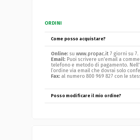
ORDINI
Come posso acquistare?
Online:
su
www.propac.it
7 giorni su 7.
Email:
Puoi scrivere un'email a comme
telefono e metodo di pagamento.
Nell
l’ordine via email che dovrai solo con
Fax:
al numero 800 969 827 con le stess
Posso modificare il mio ordine?