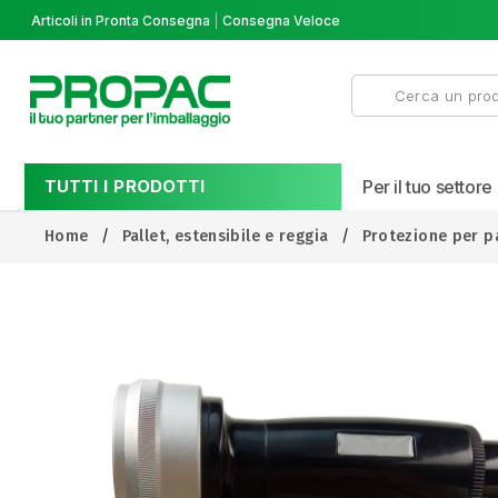
Articoli in Pronta Consegna
Consegna Veloce
TUTTI I PRODOTTI
Per il tuo settore
Home
Pallet, estensibile e reggia
Protezione per pa