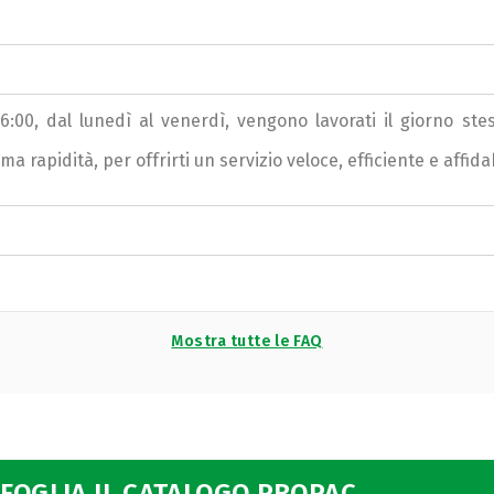
 16:00, dal lunedì al venerdì, vengono lavorati il giorno st
rapidità, per offrirti un servizio veloce, efficiente e affidab
Mostra tutte le FAQ
FOGLIA IL CATALOGO PROPAC