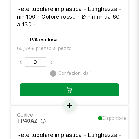
Rete tubolare in plastica - Lunghezza -
m- 100 - Colore rosso - Ø -mm- da 80
a 130 -
---
IVA esclusa
66,89 € prezzo al pezzo
info
Confezioni da 1.
add
Codice
Disponibile
TP40AZ
Rete tubolare in plastica - Lunghezza -