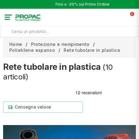
Fino a -20% sul Primo Ordine
0
Home
Protezione e riempimento
Polietilene espanso
Rete tubolare in plastica
Rete tubolare in plastica
(10
articoli)
Consegna veloce