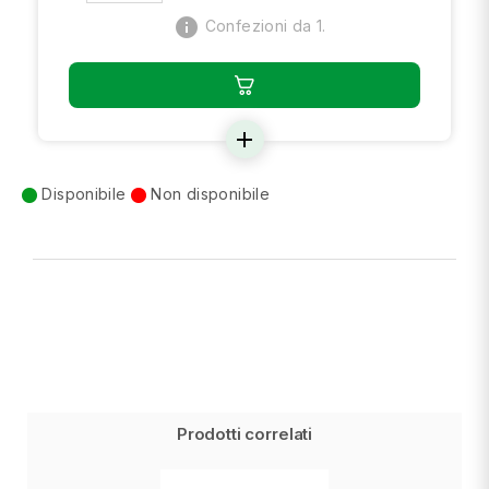
info
Confezioni da 1.
add
Disponibile
Non disponibile
Prodotti correlati