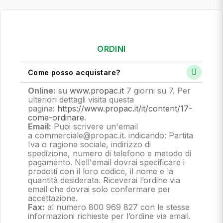
ORDINI
Come posso acquistare?
Online:
su
www.propac.it
7 giorni su 7. Per
ulteriori dettagli visita questa
pagina:
https://www.propac.it/it/content/17-
come-ordinare
.
Email:
Puoi scrivere un'email
a commerciale@propac.it
. indicando: Partita
Iva o ragione sociale, indirizzo di
spedizione, numero di telefono e metodo di
pagamento.
Nell'email dovrai specificare i
prodotti con il loro codice, il nome e la
quantità desiderata. Riceverai l’ordine via
email che dovrai solo confermare per
accettazione.
Fax:
al numero 800 969 827 con le stesse
informazioni richieste per l’ordine via email.