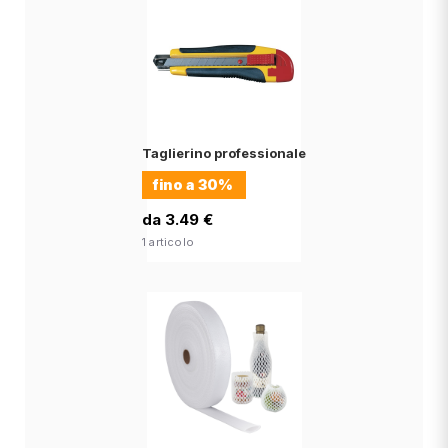
Taglierino professionale
fino a
30%
da 3.49 €
1 articolo