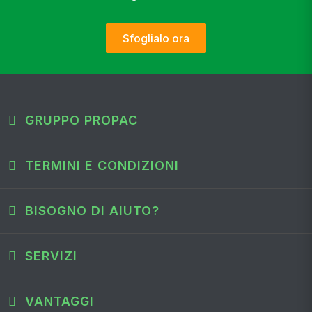
Sfoglialo ora
GRUPPO PROPAC
TERMINI E CONDIZIONI
BISOGNO DI AIUTO?
SERVIZI
VANTAGGI