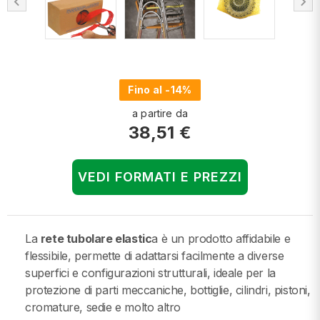
chevron_left
chevron_right
Fino al -14%
a partire da
38,51 €
VEDI FORMATI E PREZZI
La
rete tubolare elastic
a è un prodotto affidabile e
flessibile, permette di adattarsi facilmente a diverse
superfici e configurazioni strutturali, ideale per la
protezione di parti meccaniche, bottiglie, cilindri, pistoni,
cromature, sedie e molto altro