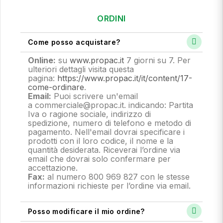
ORDINI
Come posso acquistare?
Online:
su
www.propac.it
7 giorni su 7. Per
ulteriori dettagli visita questa
pagina:
https://www.propac.it/it/content/17-
come-ordinare
.
Email:
Puoi scrivere un'email
a commerciale@propac.it
. indicando: Partita
Iva o ragione sociale, indirizzo di
spedizione, numero di telefono e metodo di
pagamento.
Nell'email dovrai specificare i
prodotti con il loro codice, il nome e la
quantità desiderata. Riceverai l’ordine via
email che dovrai solo confermare per
accettazione.
Fax:
al numero 800 969 827 con le stesse
informazioni richieste per l’ordine via email.
Posso modificare il mio ordine?