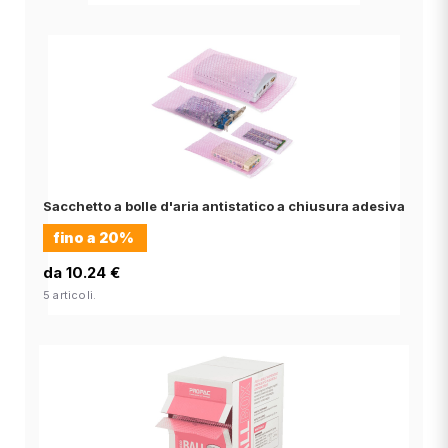
Sacchetto a bolle d'aria antistatico a chiusura adesiva
fino a
20%
da 10.24 €
5 articoli.