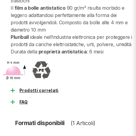
traslochi
Il
film a bolle antistatico
90 gr/m² risulta morbido e
leggero adattandosi perfettamente alla forma dei
prodotti avvolgendoli. Composto da bolle alte 4 mm e
diametro 10 mm
Pluriball
ideale nell’industria elettronica per proteggere i
prodotti da cariche elettrostatiche, urti, polvere, umidità
Durata della
proprietà antistatica
: 6 mesi
add
Prodotti correlati
add
FAQ
Formati disponibili
(1 Articoli)