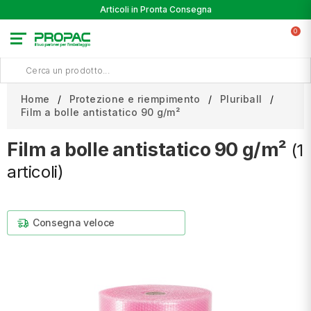
Articoli in Pronta Consegna
0
Home
Protezione e riempimento
Pluriball
Film a bolle antistatico 90 g/m²
Film a bolle antistatico 90 g/m²
(1
articoli)
Consegna veloce