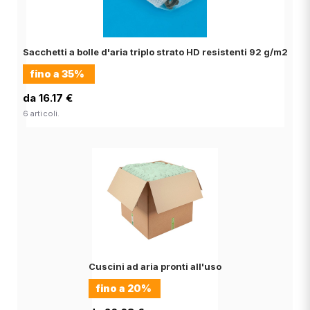
Sacchetti a bolle d'aria triplo strato HD resistenti 92 g/m2
fino a
35%
da 16.17 €
6 articoli.
Cuscini ad aria pronti all'uso
fino a
20%