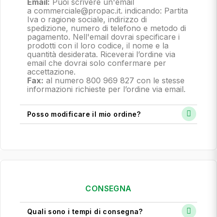
Email:
Puoi scrivere un'email
a commerciale@propac.it
. indicando: Partita
Iva o ragione sociale, indirizzo di
spedizione, numero di telefono e metodo di
pagamento.
Nell'email dovrai specificare i
prodotti con il loro codice, il nome e la
quantità desiderata. Riceverai l’ordine via
email che dovrai solo confermare per
accettazione.
Fax:
al numero 800 969 827 con le stesse
informazioni richieste per l’ordine via email.
Posso modificare il mio ordine?
CONSEGNA
Quali sono i tempi di consegna?