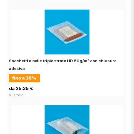
Sacchetti a bolle triplo strato HD 50g/m² con chiusura
adesiva
fino a
30%
da 25.35 €
10 articoli.