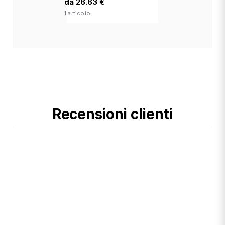
da 26.63 €
1 articolo
Recensioni clienti