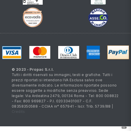
© 2023 - Propac S.r.l.
Tutti i diritti riservati su immagini, testi e grafiche. Tutti i
prezzi riportati si intendono IVA Esclusa salvo ove
diversamente indicato. Le informazioni riportate possono
essere soggette a modifiche senza preavviso. Sede
legale: Via Ardeatina 2479, 00134 Roma - Tel: 800 008822
- Fax: 800 969827 - P.I. 02033401007 - C.F.
08358350588 - CCIAA nr° 657941 - Iscr. Trib. 5739/88 |
Credits