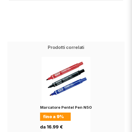
Prodotti correlati
Marcatore Pentel Pen N50
fino a
9%
da 16.99 €