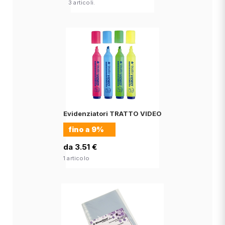
3 articoli.
Evidenziatori TRATTO VIDEO
fino a
9%
da 3.51 €
1 articolo