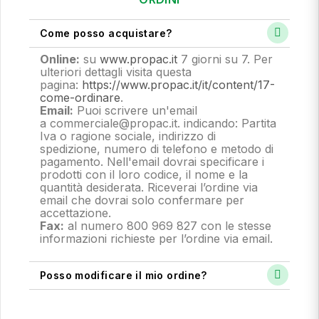
Come posso acquistare?
Online:
su
www.propac.it
7 giorni su 7. Per
ulteriori dettagli visita questa
pagina:
https://www.propac.it/it/content/17-
come-ordinare
.
Email:
Puoi scrivere un'email
a commerciale@propac.it
. indicando: Partita
Iva o ragione sociale, indirizzo di
spedizione, numero di telefono e metodo di
pagamento.
Nell'email dovrai specificare i
prodotti con il loro codice, il nome e la
quantità desiderata. Riceverai l’ordine via
email che dovrai solo confermare per
accettazione.
Fax:
al numero 800 969 827 con le stesse
informazioni richieste per l’ordine via email.
Posso modificare il mio ordine?