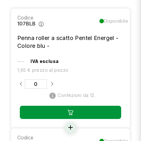
Codice
Disponibile
107BLB
Penna roller a scatto Pentel Energel -
Colore blu -
---
IVA esclusa
1,65 € prezzo al pezzo
info
Confezioni da 12.
add
Codice
Disponibile