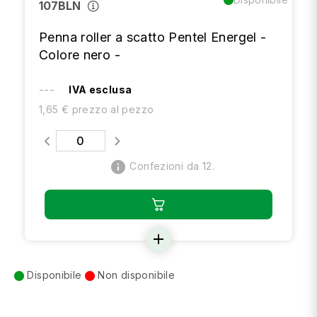
107BLN
Penna roller a scatto Pentel Energel -
Colore nero -
---
IVA esclusa
1,65 € prezzo al pezzo
info
Confezioni da 12.
add
Disponibile
Non disponibile