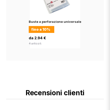
Buste a perforazione universale
fino a
10%
da 2.94 €
4 articoli.
Recensioni clienti