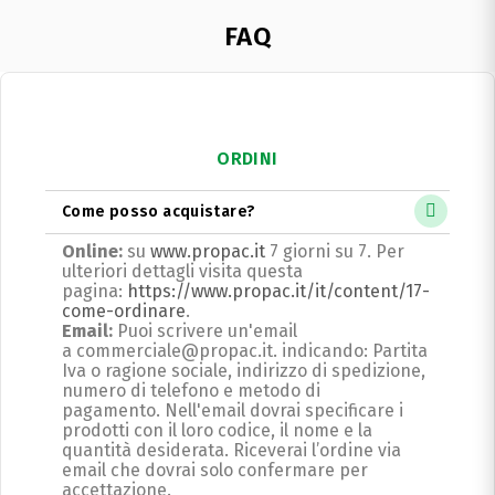
FAQ
ORDINI
Come posso acquistare?
Online:
su
www.propac.it
7 giorni su 7. Per
ulteriori dettagli visita questa
pagina:
https://www.propac.it/it/content/17-
come-ordinare
.
Email:
Puoi scrivere un'email
a commerciale@propac.it
. indicando: Partita
Iva o ragione sociale, indirizzo di spedizione,
numero di telefono e metodo di
pagamento.
Nell'email dovrai specificare i
prodotti con il loro codice, il nome e la
quantità desiderata. Riceverai l’ordine via
email che dovrai solo confermare per
accettazione.