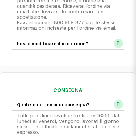
prodotti con il loro codice, il nome e la
quantità desiderata. Riceverai l’ordine via
email che dovrai solo confermare per
accettazione.
Fax:
al numero 800 969 827 con le stesse
informazioni richieste per l’ordine via email.
Posso modificare il mio ordine?
CONSEGNA
Quali sono i tempi di consegna?
Tutti gli ordini ricevuti entro le ore 16:00, dal
lunedì al venerdì, vengono lavorati il giorno
stesso e affidati rapidamente al corriere
espresso.