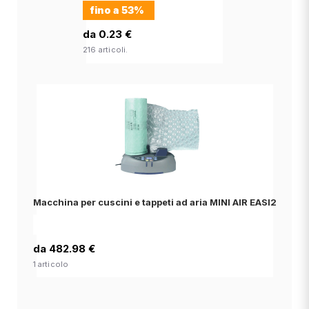
fino a
53%
da 0.23 €
216 articoli.
Macchina per cuscini e tappeti ad aria MINI AIR EASI2
da 482.98 €
1 articolo