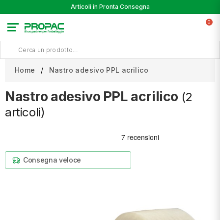
Articoli in Pronta Consegna
0
Home
Nastro adesivo PPL acrilico
Nastro adesivo PPL acrilico
(2
articoli)
Consegna veloce