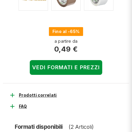
Fino al -65%
a partire da
0,49 €
VEDI FORMATI E PREZZI
add
Prodotti correlati
add
FAQ
Formati disponibili
(2 Articoli)