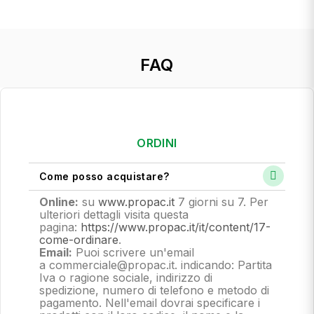
FAQ
ORDINI
Come posso acquistare?
Online:
su
www.propac.it
7 giorni su 7. Per
ulteriori dettagli visita questa
pagina:
https://www.propac.it/it/content/17-
come-ordinare
.
Email:
Puoi scrivere un'email
a commerciale@propac.it
. indicando: Partita
Iva o ragione sociale, indirizzo di
spedizione, numero di telefono e metodo di
pagamento.
Nell'email dovrai specificare i