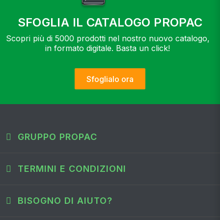
SFOGLIA IL CATALOGO PROPAC
Scopri più di 5000 prodotti nel nostro nuovo catalogo,
in formato digitale. Basta un click!
Sfoglialo ora
GRUPPO PROPAC
TERMINI E CONDIZIONI
BISOGNO DI AIUTO?