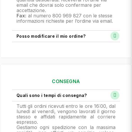
email che dovrai solo confermare per
accettazione.
Fax:
al numero 800 969 827 con le stesse
informazioni richieste per l’ordine via email.
Posso modificare il mio ordine?
CONSEGNA
Quali sono i tempi di consegna?
Tutti gli ordini ricevuti entro le ore 16:00, dal
lunedì al venerdì, vengono lavorati il giorno
stesso e affidati rapidamente al corriere
espresso.
Gestiamo ogni spedizione con la massima