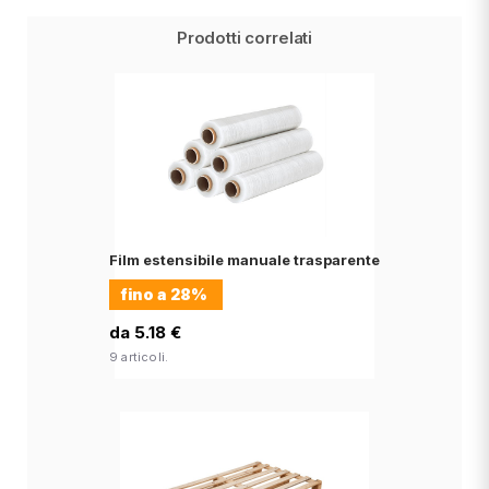
Prodotti correlati
Film estensibile manuale trasparente
fino a
28%
da 5.18 €
9 articoli.