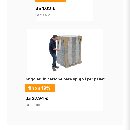
da 1.03 €
1 articolo
Angolari in cartone para spigoli per pallet
fino a
19%
da 27.94 €
1 articolo