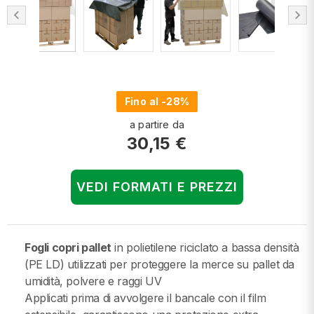
chevron_left
chevron_right
Fino al -28%
a partire da
30,15 €
VEDI FORMATI E PREZZI
Fogli copri pallet
in polietilene riciclato a bassa densità
(PE LD) utilizzati per proteggere la merce su pallet da
umidità, polvere e raggi UV
Applicati prima di avvolgere il bancale con il film