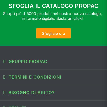
SFOGLIA IL CATALOGO PROPAC
Scopri più di 5000 prodotti nel nostro nuovo catalogo,
in formato digitale. Basta un click!
Sfoglialo ora
GRUPPO PROPAC
TERMINI E CONDIZIONI
BISOGNO DI AIUTO?