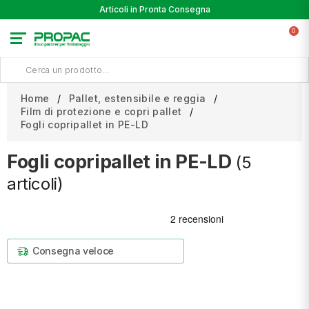
Articoli in Pronta Consegna
0
Home
Pallet, estensibile e reggia
Film di protezione e copri pallet
Fogli copripallet in PE-LD
Fogli copripallet in PE-LD
(5
articoli)
Consegna veloce