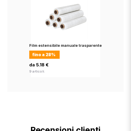
Film estensibile manuale trasparente
fino a
28%
da 5.18 €
9 articoli.
Recensioni clienti