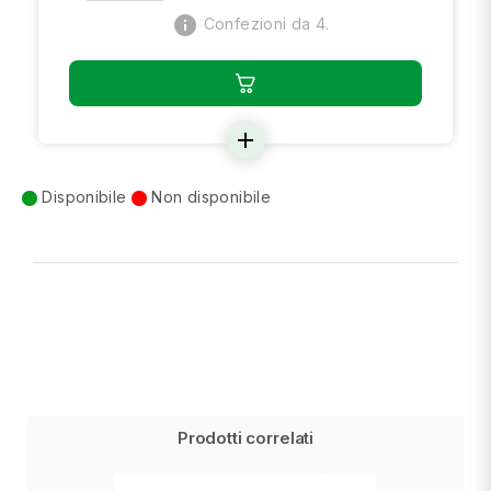
info
Confezioni da 4.
add
Disponibile
Non disponibile
Prodotti correlati