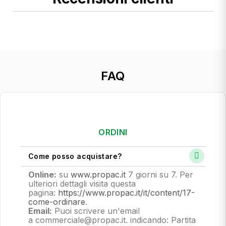
FAQ
ORDINI
Come posso acquistare?
Online:
su
www.propac.it
7 giorni su 7. Per
ulteriori dettagli visita questa
pagina:
https://www.propac.it/it/content/17-
come-ordinare
.
Email:
Puoi scrivere un'email
a commerciale@propac.it
. indicando: Partita