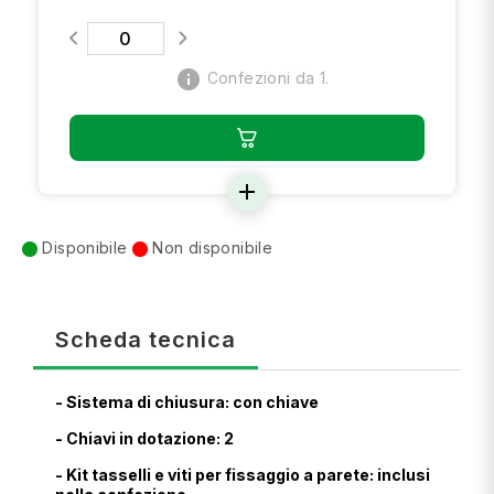
info
Confezioni da 1.
add
Disponibile
Non disponibile
Scheda tecnica
- Sistema di chiusura: con chiave
- Chiavi in dotazione: 2
- Kit tasselli e viti per fissaggio a parete: inclusi