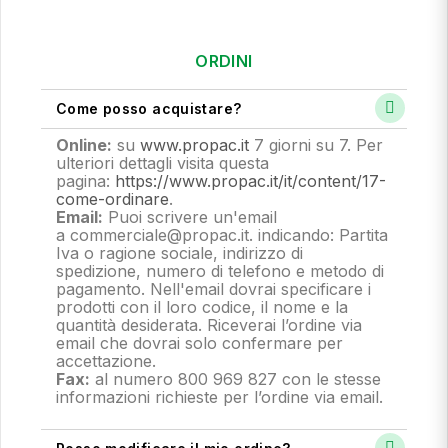
ORDINI
Come posso acquistare?
Online:
su
www.propac.it
7 giorni su 7. Per
ulteriori dettagli visita questa
pagina:
https://www.propac.it/it/content/17-
come-ordinare
.
Email:
Puoi scrivere un'email
a commerciale@propac.it
. indicando: Partita
Iva o ragione sociale, indirizzo di
spedizione, numero di telefono e metodo di
pagamento.
Nell'email dovrai specificare i
prodotti con il loro codice, il nome e la
quantità desiderata. Riceverai l’ordine via
email che dovrai solo confermare per
accettazione.
Fax:
al numero 800 969 827 con le stesse
informazioni richieste per l’ordine via email.