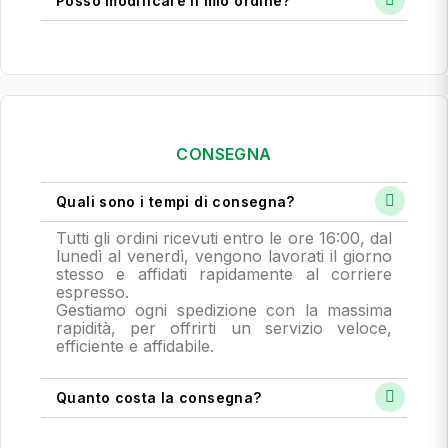
Posso modificare il mio ordine?
CONSEGNA
Quali sono i tempi di consegna?
Tutti gli ordini ricevuti entro le ore 16:00, dal
lunedì al venerdì, vengono lavorati il giorno
stesso e affidati rapidamente al corriere
espresso.
Gestiamo ogni spedizione con la massima
rapidità, per offrirti un servizio veloce,
efficiente e affidabile.
Quanto costa la consegna?