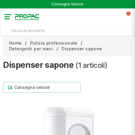
Consegna Veloce
0
Home
Pulizia professionale
Detergenti per mani
Dispenser sapone
Dispenser sapone
(1 articoli)
Consegna veloce