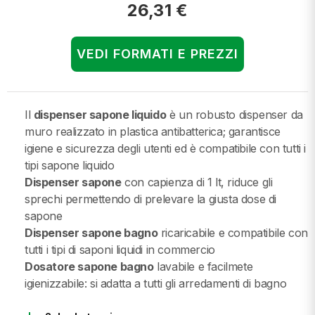
26,31 €
VEDI FORMATI E PREZZI
Il
dispenser sapone liquido
è un robusto dispenser da
muro realizzato in plastica antibatterica; garantisce
igiene e sicurezza degli utenti ed è compatibile con tutti i
tipi sapone liquido
Dispenser sapone
con capienza di 1 lt, riduce gli
sprechi permettendo di prelevare la giusta dose di
sapone
Dispenser sapone bagno
ricaricabile e compatibile con
tutti i tipi di saponi liquidi in commercio
Dosatore sapone bagno
lavabile e facilmete
igienizzabile: si adatta a tutti gli arredamenti di bagno