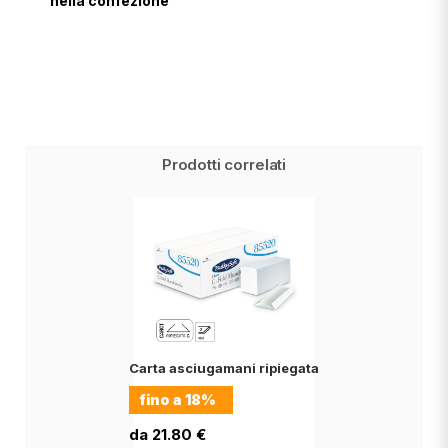
nella confezione
Prodotti correlati
Carta asciugamani ripiegata
fino a
18%
da 21.80 €