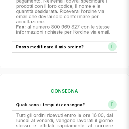
pagamento.
Nell'email dovrai specificare i
prodotti con il loro codice, il nome e la
quantità desiderata. Riceverai l’ordine via
email che dovrai solo confermare per
accettazione.
Fax:
al numero 800 969 827 con le stesse
informazioni richieste per l’ordine via email.
Posso modificare il mio ordine?
CONSEGNA
Quali sono i tempi di consegna?
Tutti gli ordini ricevuti entro le ore 16:00, dal
lunedì al venerdì, vengono lavorati il giorno
stesso e affidati rapidamente al corriere