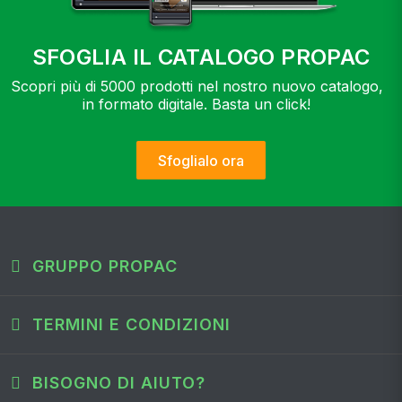
SFOGLIA IL CATALOGO PROPAC
Scopri più di 5000 prodotti nel nostro nuovo catalogo,
in formato digitale. Basta un click!
Sfoglialo ora
GRUPPO PROPAC
TERMINI E CONDIZIONI
BISOGNO DI AIUTO?