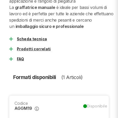
applicazione e l’angolo di piegatura
La
graffatrice manuale
è ideale per bassi volumi di
lavoro ed è perfetta per tutte le aziende che effettuano
spedizioni di merci anche pesanti e cercano
un
imballaggio sicuro e professionale
add
Scheda tecnica
add
Prodotti correlati
add
FAQ
Formati disponibili
(1 Articoli)
Codice
Disponibile
AGGM19