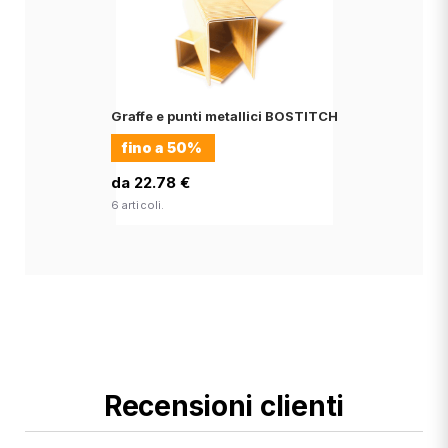
Graffe e punti metallici BOSTITCH
fino a
50%
da 22.78 €
6 articoli.
Recensioni clienti