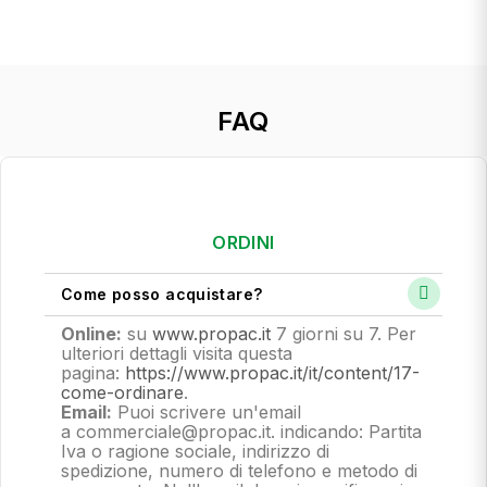
FAQ
ORDINI
Come posso acquistare?
Online:
su
www.propac.it
7 giorni su 7. Per
ulteriori dettagli visita questa
pagina:
https://www.propac.it/it/content/17-
come-ordinare
.
Email:
Puoi scrivere un'email
a commerciale@propac.it
. indicando: Partita
Iva o ragione sociale, indirizzo di
spedizione, numero di telefono e metodo di