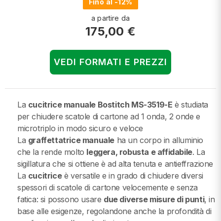
Fino al -12%
a partire da
175,00 €
VEDI FORMATI E PREZZI
La
cucitrice manuale Bostitch MS-3519-E
è studiata
per chiudere scatole di cartone ad 1 onda, 2 onde e
microtriplo in modo sicuro e veloce
La
graffettatrice manuale
ha un corpo in alluminio
che la rende molto
leggera, robusta e affidabile
. La
sigillatura che si ottiene è ad alta tenuta e antieffrazione
La
cucitrice
è versatile e in grado di chiudere diversi
spessori di scatole di cartone velocemente e senza
fatica: si possono usare
due diverse misure di punti
, in
base alle esigenze, regolandone anche la profondità di