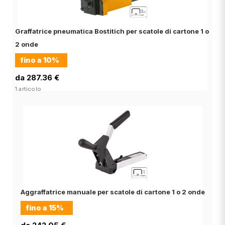
Graffatrice pneumatica Bostitich per scatole di cartone 1 o
2 onde
fino a
10%
da 287.36 €
1 articolo
Aggraffatrice manuale per scatole di cartone 1 o 2 onde
fino a
15%