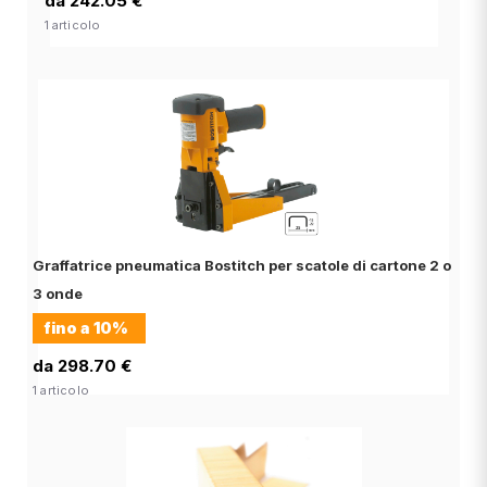
da 242.05 €
1 articolo
Graffatrice pneumatica Bostitch per scatole di cartone 2 o
3 onde
fino a
10%
da 298.70 €
1 articolo