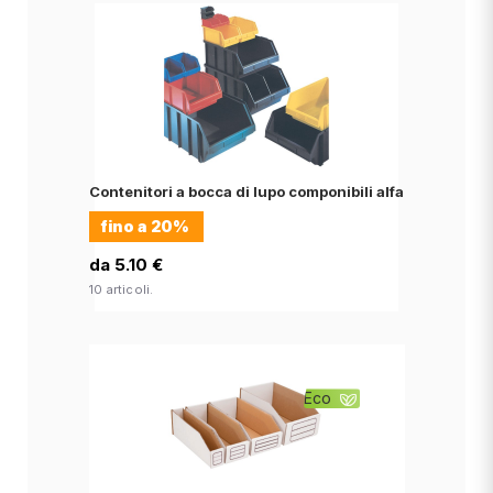
Contenitori a bocca di lupo componibili alfa
fino a
20%
da 5.10 €
10 articoli.
Eco