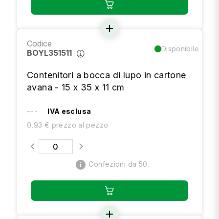
add
Codice
Disponibile
BOYL351511
Contenitori a bocca di lupo in cartone
avana - 15 x 35 x 11 cm
---
IVA esclusa
0,93 € prezzo al pezzo
info
Confezioni da 50.
add