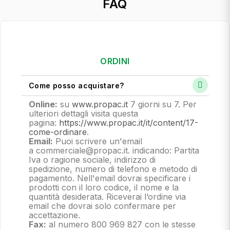
FAQ
ORDINI
Come posso acquistare?
Online:
su
www.propac.it
7 giorni su 7. Per
ulteriori dettagli visita questa
pagina:
https://www.propac.it/it/content/17-
come-ordinare
.
Email:
Puoi scrivere un'email
a commerciale@propac.it
. indicando: Partita
Iva o ragione sociale, indirizzo di
spedizione, numero di telefono e metodo di
pagamento.
Nell'email dovrai specificare i
prodotti con il loro codice, il nome e la
quantità desiderata. Riceverai l’ordine via
email che dovrai solo confermare per
accettazione.
Fax:
al numero 800 969 827 con le stesse