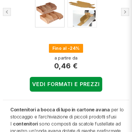
chevron_left
chevron_right
Fino al -24%
a partire da
0,46 €
VEDI FORMATI E PREZZI
Contenitori a bocca di lupo in cartone avana
per lo
stoccaggio e l’archiviazione di piccoli prodotti sfusi
I
contenitori
sono composti da scatole fustellate ad
incastro un'onda avana dotate di pieghe preformate