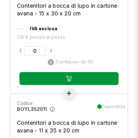
Contenitori a bocca di lupo in cartone
avana - 15 x 30 x 20 cm
---
IVA esclusa
1,13 € prezzo al pezzo
info
Confezioni da 50.
add
Codice
Disponibile
BOYL352011
Contenitori a bocca di lupo in cartone
avana - 11 x 35 x 20 cm