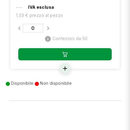
---
IVA esclusa
1,03 € prezzo al pezzo
info
Confezioni da 50.
add
Disponibile
Non disponibile