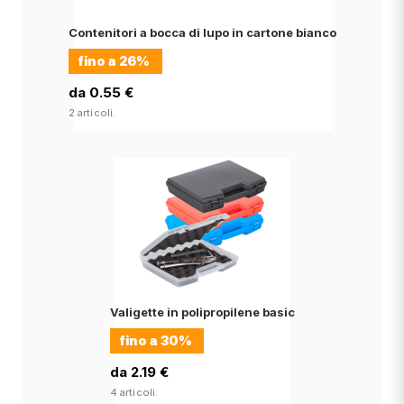
Contenitori a bocca di lupo in cartone bianco
fino a
26%
da 0.55 €
2 articoli.
Valigette in polipropilene basic
fino a
30%
da 2.19 €
4 articoli.