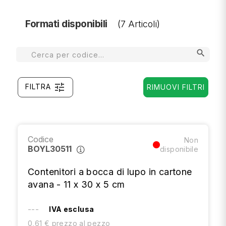
Formati disponibili
(7 Articoli)
search
tune
FILTRA
RIMUOVI FILTRI
Codice
Non
BOYL30511
disponibile
Contenitori a bocca di lupo in cartone
avana - 11 x 30 x 5 cm
---
IVA esclusa
0,61 € prezzo al pezzo