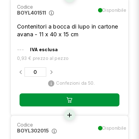
Codice
Disponibile
BOYL401511
Contenitori a bocca di lupo in cartone
avana - 11 x 40 x 15 cm
---
IVA esclusa
0,93 € prezzo al pezzo
info
Confezioni da 50.
add
Codice
Disponibile
BOYL302015