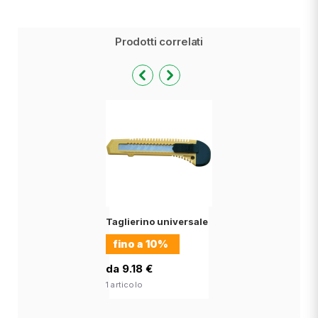
Prodotti correlati
Taglierino universale
fino a
10%
da 9.18 €
1 articolo