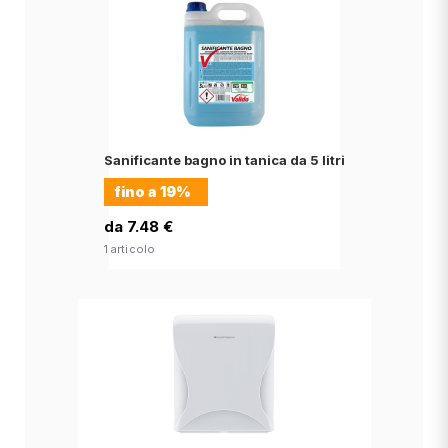
Sanificante bagno in tanica da 5 litri
fino a
19%
da 7.48 €
1 articolo