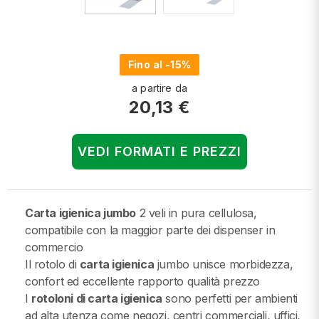
Fino al -15%
a partire da
20,13 €
VEDI FORMATI E PREZZI
Carta igienica jumbo
2 veli in pura cellulosa,
compatibile con la maggior parte dei dispenser in
commercio
Il rotolo di
carta igienica
jumbo unisce morbidezza,
confort ed eccellente rapporto qualità prezzo
I
rotoloni di carta igienica
sono perfetti per ambienti
ad alta utenza come negozi, centri commerciali, uffici,