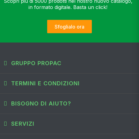
Scopri più di 5000 prodotti nel nostro nuovo catalogo,
in formato digitale. Basta un click!
Sfoglialo ora
GRUPPO PROPAC
TERMINI E CONDIZIONI
BISOGNO DI AIUTO?
SERVIZI