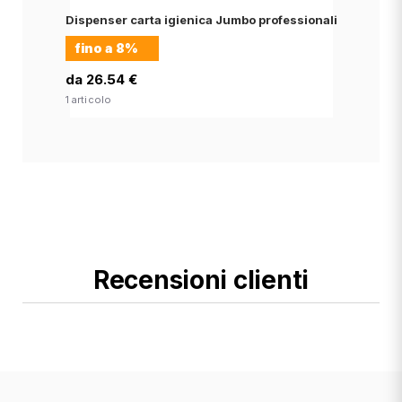
Dispenser carta igienica Jumbo professionali
fino a
8%
da 26.54 €
1 articolo
Recensioni clienti