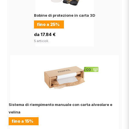
Bobine di protezione in carta 3D
fino a
25%
da 17.84 €
5 articoli.
Eco
Sistema di riempimento manuale con carta alveolare e
velina
fino a
15%