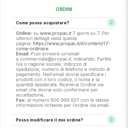
ORDINI
Come posso acquistare?
Online:
su
www.propac.it
7 giorni su 7. Per
ulteriori dettagli visita questa
pagina:
https://www.propac.it/it/content/17-
come-ordinare
.
Email:
Puoi scrivere un'email
a commerciale@propac.it
. indicando: Partita
Iva o ragione sociale, indirizzo di
spedizione, numero di telefono e metodo di
pagamento.
Nell'email dovrai specificare i
prodotti con il loro codice, il nome e la
quantità desiderata. Riceverai l’ordine via
email che dovrai solo confermare per
accettazione.
Fax:
al numero 800 969 827 con le stesse
informazioni richieste per l’ordine via email.
Posso modificare il mio ordine?