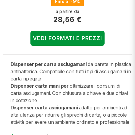
Fino al -9%
a partire da
28,56 €
VEDI FORMATI E PREZZI
Dispenser per carta asciugamani
da parete in plastica
antibatterica. Compatibile con tutti i tipi di asciugamani in
carta ripiegata
Dispenser carta mani per
ottimizzare i consumi di
carta asciugamani. Con chiusura a chiave e due chiavi
in dotazione
Dispenser carta asciugamani
adatto per ambienti ad
alta utenza per ridurre gli sprechi di carta, o a piccole
attività per avere un ambiente ordinato e professionale