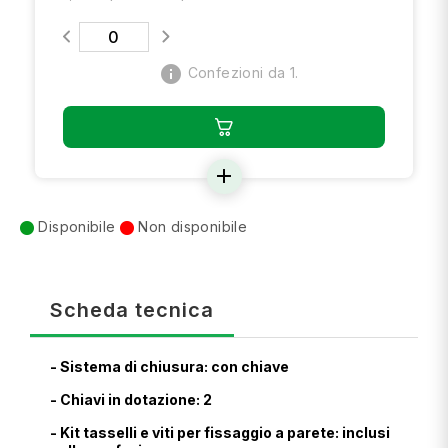
info
Confezioni da 1.
add
Disponibile
Non disponibile
Scheda tecnica
- Sistema di chiusura: con chiave
- Chiavi in dotazione: 2
- Kit tasselli e viti per fissaggio a parete: inclusi