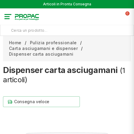
Articoli in Pronta Consegna
0
Home
Pulizia professionale
Carta asciugamani e dispenser
Dispenser carta asciugamani
Dispenser carta asciugamani
(1
articoli)
Consegna veloce