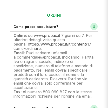
ORDINI
Come posso acquistare?
Online:
su
www.propac.it
7 giorni su 7. Per
ulteriori dettagli visita questa
pagina:
https://www.propac.it/it/content/17-
come-ordinare
.
Email:
Puoi scrivere un'email
a commerciale@propac.it
. indicando: Partita
Iva o ragione sociale, indirizzo di
spedizione, numero di telefono e metodo di
pagamento.
Nell'email dovrai specificare i
prodotti con il loro codice, il nome e la
quantità desiderata. Riceverai l’ordine via
email che dovrai solo confermare per
accettazione.
Fax:
al numero 800 969 827 con le stesse
informazioni richieste per l’ordine via email.