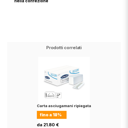
nella confezione
Prodotti correlati
Carta asciugamani ripiegata
fino a
18%
da 21.80 €