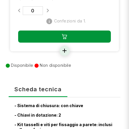
info
Confezioni da 1.
add
Disponibile
Non disponibile
Scheda tecnica
- Sistema di chiusura: con chiave
- Chiavi in dotazione: 2
- Kit tasselli e viti per fissaggio a parete: inclusi