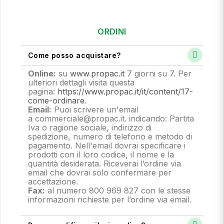
ORDINI
Come posso acquistare?
Online:
su
www.propac.it
7 giorni su 7. Per
ulteriori dettagli visita questa
pagina:
https://www.propac.it/it/content/17-
come-ordinare
.
Email:
Puoi scrivere un'email
a commerciale@propac.it
. indicando: Partita
Iva o ragione sociale, indirizzo di
spedizione, numero di telefono e metodo di
pagamento.
Nell'email dovrai specificare i
prodotti con il loro codice, il nome e la
quantità desiderata. Riceverai l’ordine via
email che dovrai solo confermare per
accettazione.
Fax:
al numero 800 969 827 con le stesse
informazioni richieste per l’ordine via email.