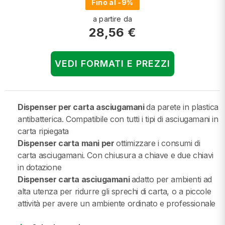
Fino al -9%
a partire da
28,56 €
VEDI FORMATI E PREZZI
Dispenser per carta asciugamani
da parete in plastica
antibatterica. Compatibile con tutti i tipi di asciugamani in
carta ripiegata
Dispenser carta mani per
ottimizzare i consumi di
carta asciugamani. Con chiusura a chiave e due chiavi
in dotazione
Dispenser carta asciugamani
adatto per ambienti ad
alta utenza per ridurre gli sprechi di carta, o a piccole
attività per avere un ambiente ordinato e professionale