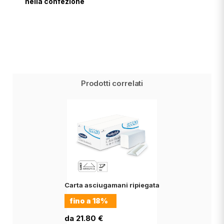
nella confezione
Prodotti correlati
Carta asciugamani ripiegata
fino a
18%
da 21.80 €