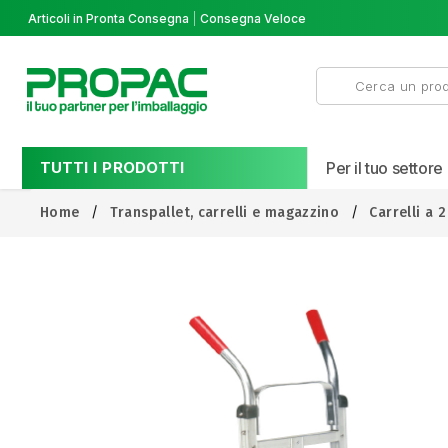
Articoli in Pronta Consegna
Consegna Veloce
TUTTI I PRODOTTI
Per il tuo settore
Home
Transpallet, carrelli e magazzino
Carrelli a 