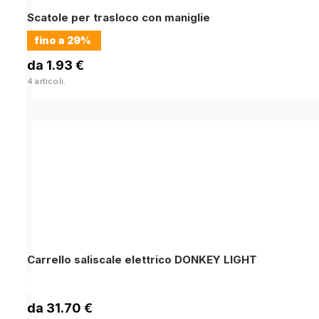
Scatole per trasloco con maniglie
fino a
29%
da 1.93 €
4 articoli.
Carrello saliscale elettrico DONKEY LIGHT
da 31.70 €