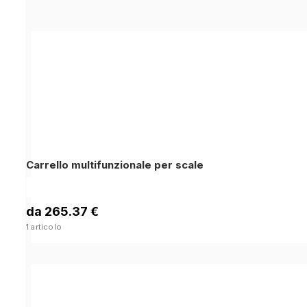
Carrello multifunzionale per scale
da 265.37 €
1 articolo