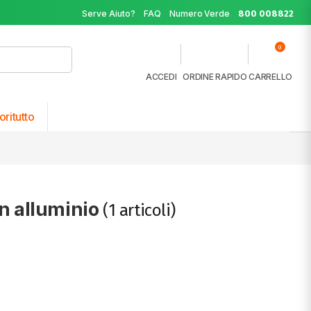
Serve Aiuto?
FAQ
Numero Verde
800 008822
0
ACCEDI
ORDINE RAPIDO
CARRELLO
oritutto
in alluminio
(1 articoli)