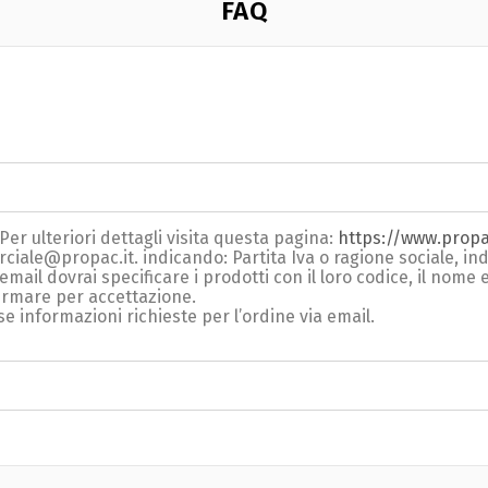
FAQ
 Per ulteriori dettagli visita questa pagina:
https://www.propa
rciale@propac.it
. indicando: Partita Iva o ragione sociale, i
'email dovrai specificare i prodotti con il loro codice, il nome
fermare per accettazione.
e informazioni richieste per l’ordine via email.