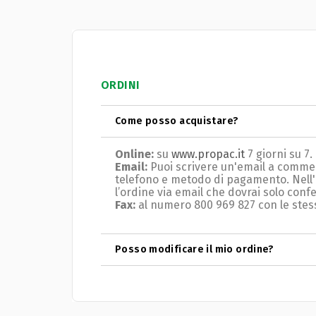
ORDINI
Come posso acquistare?
Online:
su
www.propac.it
7 giorni su 7.
Email:
Puoi scrivere un'email a comme
telefono e metodo di pagamento.
Nell
l’ordine via email che dovrai solo con
Fax:
al numero 800 969 827 con le stess
Posso modificare il mio ordine?