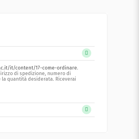
c.it/it/content/17-come-ordinare
.
ndirizzo di spedizione, numero di
 e la quantità desiderata. Riceverai