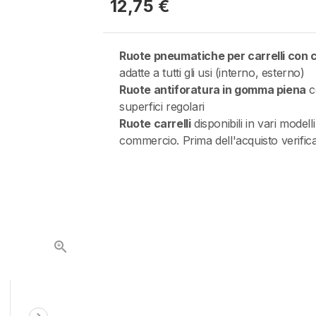
12,75 €
Ruote pneumatiche per carrelli con 
adatte a tutti gli usi (interno, esterno)
Ruote antiforatura in gomma piena
co
superfici regolari
Ruote carrelli
disponibili in vari modell
commercio. Prima dell'acquisto verifica
