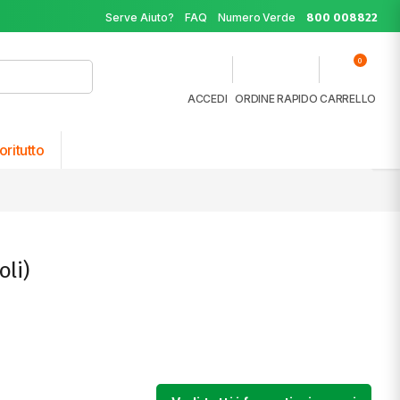
Serve Aiuto?
FAQ
Numero Verde
800 008822
0
ACCEDI
ORDINE RAPIDO
CARRELLO
oritutto
oli)