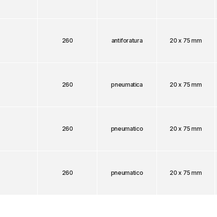
260
antiforatura
20 x 75 mm
260
pneumatica
20 x 75 mm
260
pneumatico
20 x 75 mm
260
pneumatico
20 x 75 mm