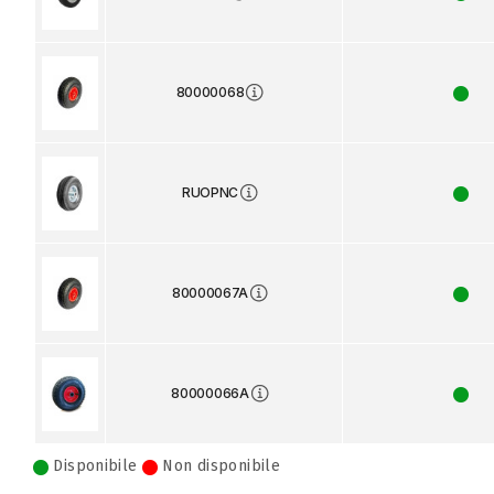
80000068
RUOPNC
80000067A
80000066A
Disponibile
Non disponibile