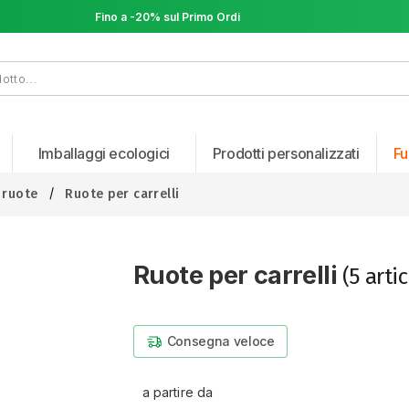
Fino a -20% sul Primo Ordine
Fino a -20% sul Primo Ordine
Imballaggi ecologici
Prodotti personalizzati
Fu
2 ruote
Ruote per carrelli
Ruote per carrelli
(5 artic
Consegna veloce
a partire da