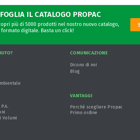
FOGLIA IL CATALOGO PROPAC
opri più di 5000 prodotti nel nostro nuovo catalogo,
 formato digitale. Basta un click!
IUTO?
COMUNICAZIONE
Dicono di noi
Blog
ambientale
VANTAGGI
 P.A.
Perché scegliere Propac
oni
Primo ordine
i Volumi