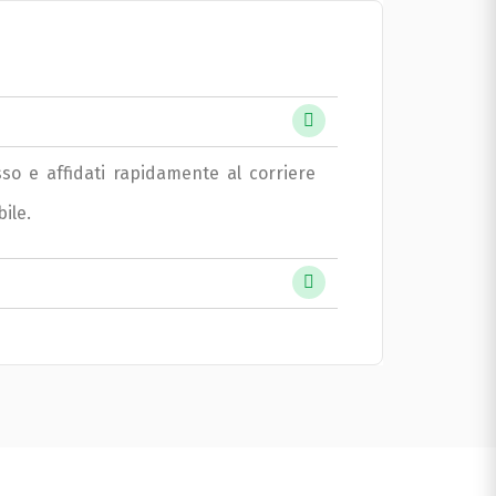
esso e affidati rapidamente al corriere
ile.