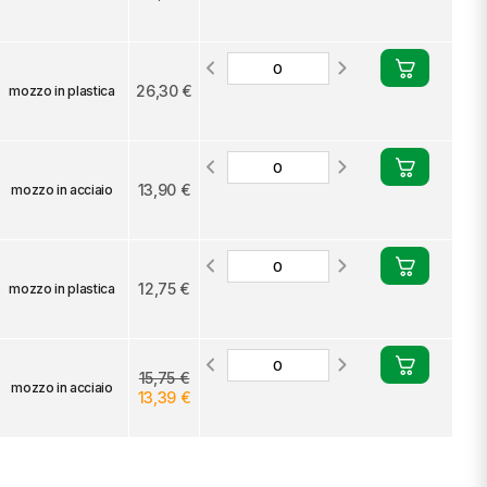
26,30 €
mozzo in plastica
13,90 €
mozzo in acciaio
12,75 €
mozzo in plastica
15,75 €
mozzo in acciaio
13,39 €