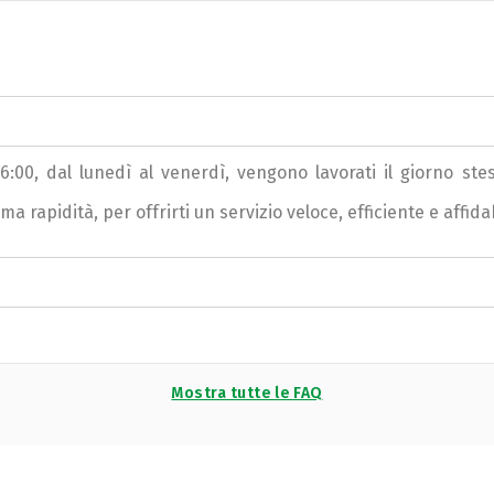
 16:00, dal lunedì al venerdì, vengono lavorati il giorno st
rapidità, per offrirti un servizio veloce, efficiente e affidab
Mostra tutte le FAQ