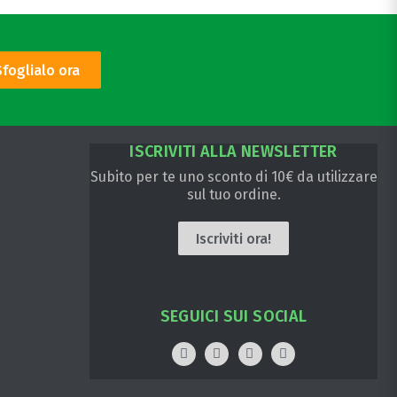
Sfoglialo ora
ISCRIVITI ALLA NEWSLETTER
Subito per te uno sconto di 10€ da utilizzare
sul tuo ordine.
Iscriviti ora!
SEGUICI SUI SOCIAL