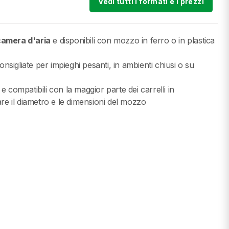
Vedi tutti i formati e i prezzi
camera d'aria
e disponibili con mozzo in ferro o in plastica
nsigliate per impieghi pesanti, in ambienti chiusi o su
i e compatibili con la maggior parte dei carrelli in
re il diametro e le dimensioni del mozzo