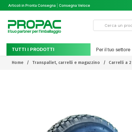
Articoli in Pronta Consegna
Consegna Veloce
TUTTI I PRODOTTI
Per il tuo settore
Home
Transpallet, carrelli e magazzino
Carrelli a 