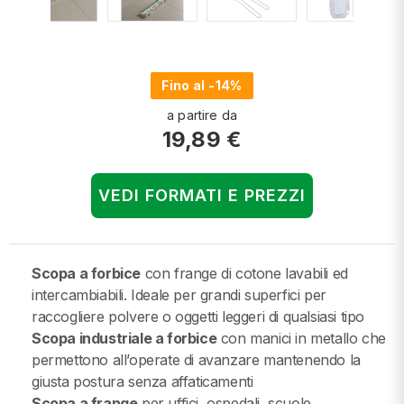
Fino al -14%
a partire da
19,89 €
VEDI FORMATI E PREZZI
Scopa a forbice
con frange di cotone lavabili ed
intercambiabili. Ideale per grandi superfici per
raccogliere polvere o oggetti leggeri di qualsiasi tipo
Scopa industriale a forbice
con manici in metallo che
permettono all’operate di avanzare mantenendo la
giusta postura senza affaticamenti
Scopa a frange
per uffici, ospedali, scuole,