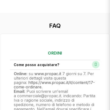
FAQ
ORDINI
Come posso acquistare?
Online:
su
www.propac.it
7 giorni su 7. Per
ulteriori dettagli visita questa
pagina:
https://www.propac.it/it/content/17-
come-ordinare
.
Email:
Puoi scrivere un'email
a commerciale@propac.it
. indicando: Partita
Iva o ragione sociale, indirizzo di
spedizione, numero di telefono e metodo di
pagamento.
Nell'email dovrai specificare i