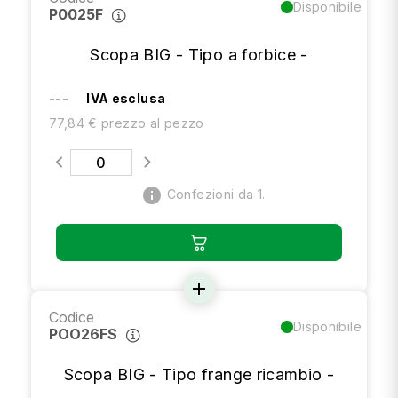
Disponibile
P0025F
Scopa BIG - Tipo a forbice -
---
IVA esclusa
77,84 € prezzo al pezzo
info
Confezioni da 1.
add
Codice
Disponibile
POO26FS
Scopa BIG - Tipo frange ricambio -