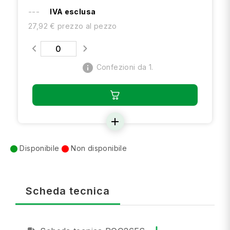
---
IVA esclusa
27,92 € prezzo al pezzo
info
Confezioni da 1.
add
Disponibile
Non disponibile
Scheda tecnica