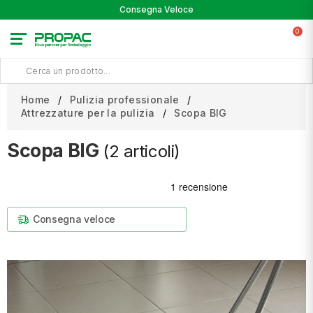
Consegna Veloce
0
Home
Pulizia professionale
Attrezzature per la pulizia
Scopa BIG
Scopa BIG
(2 articoli)
Consegna veloce