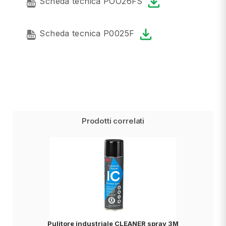
Scheda tecnica POO26FS
Scheda tecnica P0025F
Prodotti correlati
Pulitore industriale CLEANER spray 3M