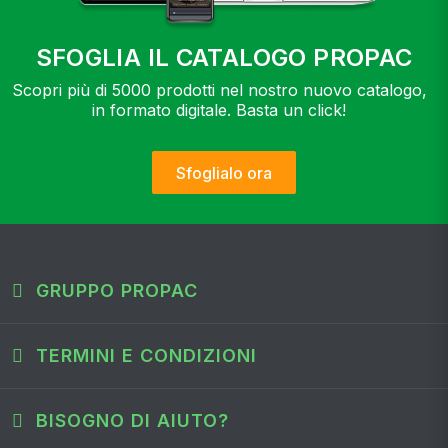
SFOGLIA IL CATALOGO PROPAC
Scopri più di 5000 prodotti nel nostro nuovo catalogo,
in formato digitale. Basta un click!
Sfoglialo ora
GRUPPO PROPAC
TERMINI E CONDIZIONI
BISOGNO DI AIUTO?