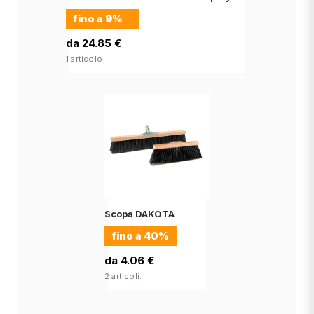
fino a
9%
da 24.85 €
1 articolo
Scopa DAKOTA
fino a
40%
da 4.06 €
2 articoli.