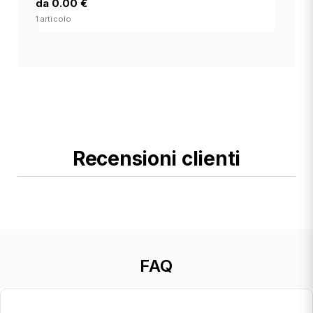
da 0.00 €
1 articolo
Recensioni clienti
FAQ