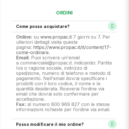
ORDINI
Come posso acquistare?
Online:
su
www.propac.it
7 giorni su 7. Per
ulteriori dettagli visita questa
pagina:
https://www.propac.it/it/content/17-
come-ordinare
.
Email:
Puoi scrivere un'email
a commerciale@propac.it
. indicando: Partita
Iva o ragione sociale, indirizzo di
spedizione, numero di telefono e metodo di
pagamento.
Nell'email dovrai specificare i
prodotti con il loro codice, il nome e la
quantità desiderata. Riceverai l’ordine via
email che dovrai solo confermare per
accettazione.
Fax:
al numero 800 969 827 con le stesse
informazioni richieste per l’ordine via email.
Posso modificare il mio ordine?