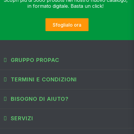
Scopri più di 5000 prodotti nel nostro nuovo catalogo,
in formato digitale. Basta un click!
Sfoglialo ora
GRUPPO PROPAC
TERMINI E CONDIZIONI
BISOGNO DI AIUTO?
SERVIZI