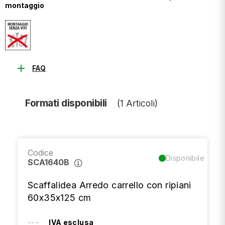
montaggio
add
FAQ
Formati disponibili
(1 Articoli)
Codice
Disponibile
SCA1640B
Scaffalidea Arredo carrello con ripiani
60x35x125 cm
---
IVA esclusa