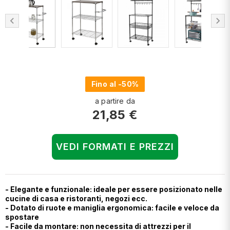
chevron_left
chevron_right
Fino al -50%
a partire da
21,85 €
VEDI FORMATI E PREZZI
- Elegante e funzionale: ideale per essere posizionato nelle
cucine di casa e ristoranti, negozi ecc.
- Dotato di ruote e maniglia ergonomica: facile e veloce da
spostare
- Facile da montare: non necessita di attrezzi per il