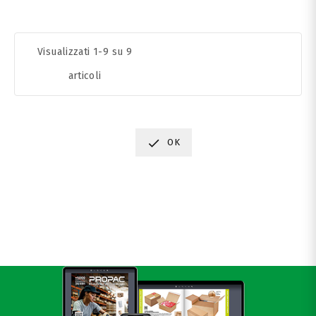
Visualizzati 1-9 su 9
articoli

OK