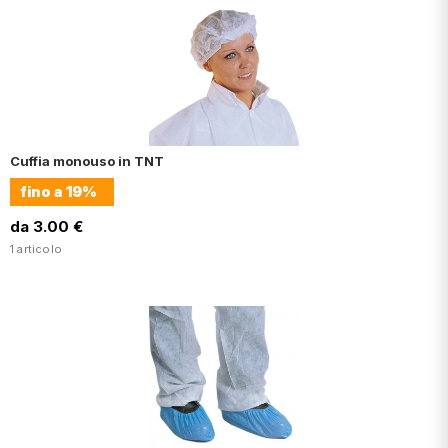
Cuffia monouso in TNT
fino a
19%
da 3.00 €
1 articolo