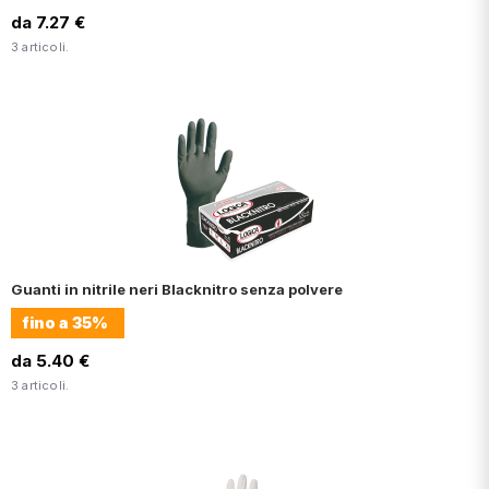
da 7.27 €
3 articoli.
Guanti in nitrile neri Blacknitro senza polvere
fino a
35%
da 5.40 €
3 articoli.