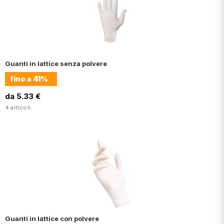
Guanti in lattice senza polvere
fino a
41%
da 5.33 €
4 articoli.
Guanti in lattice con polvere