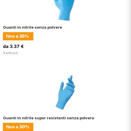
Guanti in nitrile senza polvere
fino a
35%
da 3.37 €
3 articoli.
Guanti in nitrile super resistenti senza polvere
fino a
30%