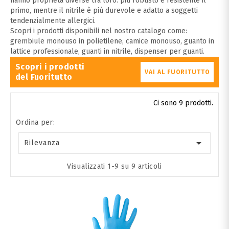
hanno proprietà diverse tra loro: più robusto e resistente il
primo, mentre il nitrile è più durevole e adatto a soggetti
tendenzialmente allergici.
Scopri i prodotti disponibili nel nostro catalogo come:
grembiule monouso in polietilene, camice monouso, guanto in
lattice professionale, guanti in nitrile, dispenser per guanti.
Scopri i prodotti
VAI AL FUORITUTTO
del Fuoritutto
Ci sono 9 prodotti.
Ordina per:

Rilevanza
Visualizzati 1-9 su 9 articoli