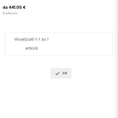
da 441.05 €
0 articolo
Visualizzati 1-7 su 7
articoli

OK