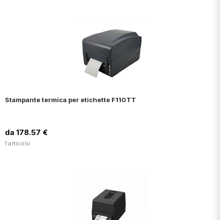
Stampante termica per etichette F110TT
da 178.57 €
1 articolo