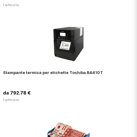
1 articolo
Stampante termica per etichette Toshiba BA410T
da 792.78 €
1 articolo