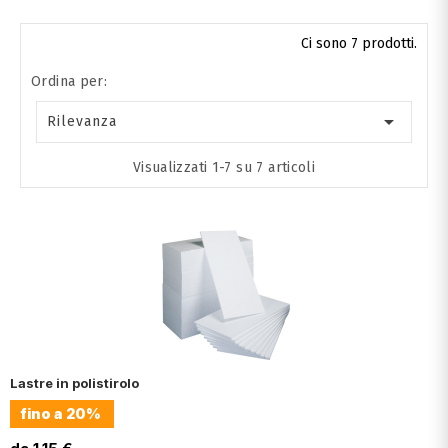
Ci sono 7 prodotti.
Ordina per:

Rilevanza
Visualizzati 1-7 su 7 articoli
Lastre in polistirolo
fino a
20%