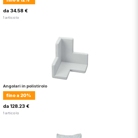
da 34.58 €
1 articolo
Angolari in polistirolo
fino a
20%
da 128.23 €
1 articolo