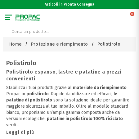
Articoli in Pronta Consegna
0
Home
Protezione e riempimento
Polistirolo
Polistirolo
Polistirolo espanso, lastre e patatine a prezzi
convenienti
Stabilizza i tuoi prodotti grazie al
materiale da riempimento
Propac in
polistirolo
. Rapide da utilizzare ed efficaci,
le
patatine di polistirolo
sono la soluzione ideale per garantire
maggiore sicurezza al tuo imballo. Oltre al modello standard
bianco, proponiamo un’ampia gamma composta anche da
versioni ecologiche:
patatine in polistirolo 100% riciclato
verdi
...
Leggi di più