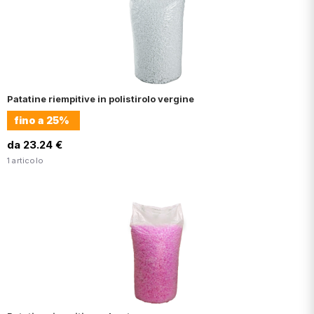
Patatine riempitive in polistirolo vergine
fino a
25%
da 23.24 €
1 articolo