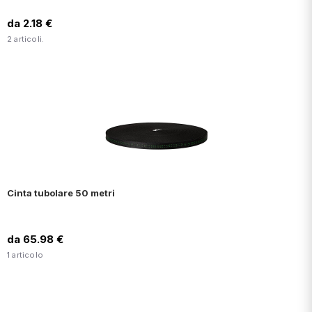
da 2.18 €
2 articoli.
Cinta tubolare 50 metri
da 65.98 €
1 articolo