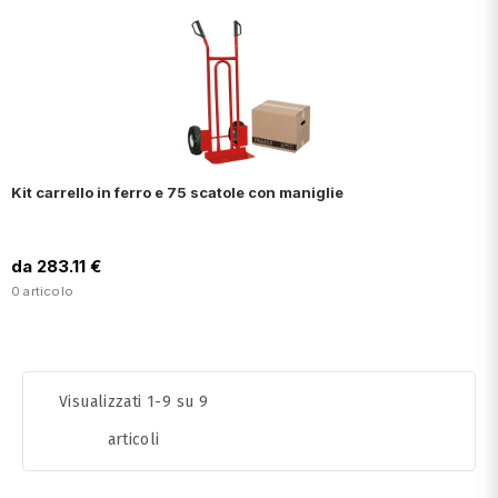
Kit carrello in ferro e 75 scatole con maniglie
da 283.11 €
0 articolo
Visualizzati 1-9 su 9
articoli