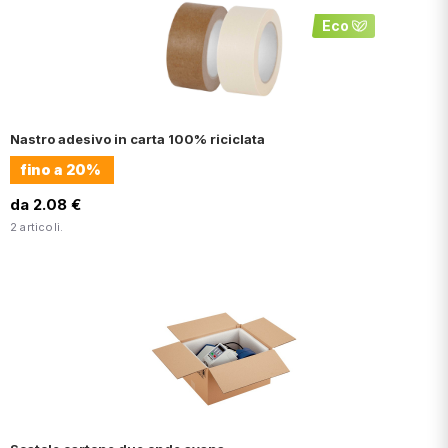
Eco
Nastro adesivo in carta 100% riciclata
fino a
20%
da 2.08 €
2 articoli.