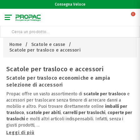
Consegna Veloce
0
Home
Scatole e casse
Scatole per trasloco e accessori
Scatole per trasloco e accessori
Scatole per trasloco economiche e ampia
selezione di accessori
Propac offre un vasto assortimento di
scatole per trasloco
e
accessori per traslocare senza timore di arrecare danni a
mobilio e altro. Puoi trovare direttamente online
imballi per
trasloco
,
scatole per abiti
,
carrelli per traslochi
,
coperte per
traslochi
e molti altri articoli indispensabili. Infatti, senza i
giusti prodotti,
...
Leggi di più