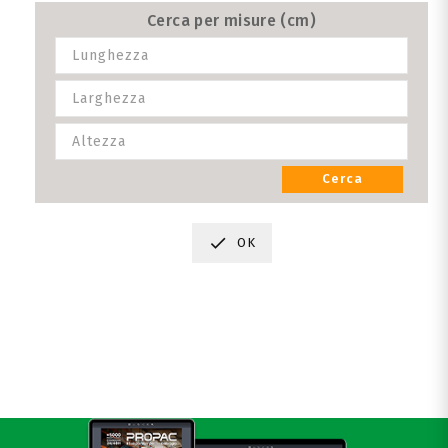
Cerca per misure (cm)
Cerca

OK