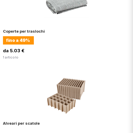
Coperte per traslochi
fino a
49%
da 5.03 €
1 articolo
Alveari per scatole